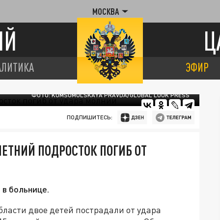
МОСКВА
ИЙ
Ц
АЛИТИКА
ЭФИР
ФОТО: KOMSOMOLSKAYA PRAVDA/GLOBAL LOOK PRESS
ПОДПИШИТЕСЬ:
ЛЕТНИЙ ПОДРОСТОК ПОГИБ ОТ
 в больнице.
бласти двое детей пострадали от удара