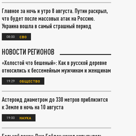
Главное за ночь и утро 8 августа. Путин раскрыл,
что будет после массовых атак на Россию.
Украина вошла в самый страшный период
08:00
СВО
НОВОСТИ РЕГИОНОВ
«Холостой что бешеный»: Как в русской деревне
относились к бессемейным мужчинам и женщинам
19:29
ОБЩЕСТВО
Астероид диаметром до 330 метров приблизится
к Земле в ночь на 10 августа
19:00
НАУКА