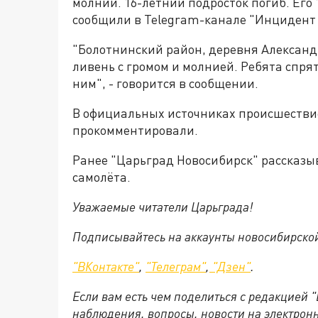
молнии. 16-летний подросток погиб. Его
сообщили в Telegram-канале "Инцидент 
"Болотнинский район, деревня Александр
ливень с громом и молнией. Ребята спря
ним", - говорится в сообщении.
В официальных источниках происшестви
прокомментировали.
Ранее "Царьград Новосибирск" рассказы
самолёта.
Уважаемые читатели Царьграда!
Подписывайтесь на аккаунты новосибирско
"ВКонтакте"
,
"Телеграм"
,
"Дзен"
.
Если вам есть чем поделиться с редакцией 
наблюдения, вопросы, новости на электрон