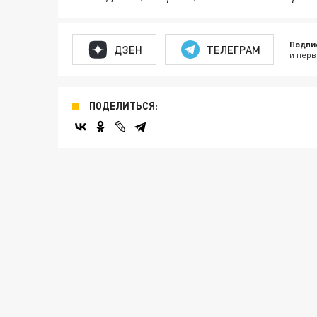
Подпи
ДЗЕН
ТЕЛЕГРАМ
и перв
ПОДЕЛИТЬСЯ: