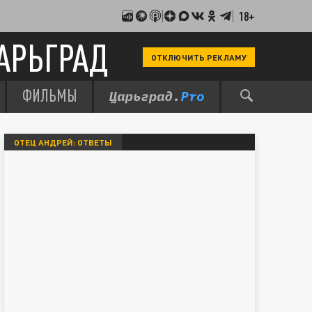
18+
АРЬГРАД
ОТКЛЮЧИТЬ РЕКЛАМУ
ФИЛЬМЫ
ОТЕЦ АНДРЕЙ: ОТВЕТЫ