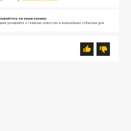
сывайтесь на наши каналы
ыми узнавайте о главных новостях и важнейших событиях дня.