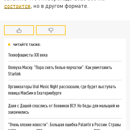
состоится
, но в другом формате.
ЧИТАЙТЕ ТАКЖЕ:
Технофашисты XXI века
Оплеуха Маску. "Пора снять белые перчатки": Как уничтожить
Starlink
Организаторы Ural Music Night рассказали, где будет выступать
певица МакSим в Екатеринбурге
Даня с Дашей спаслись от боевиков ВСУ. Но беды для малышей не
закончились
"Очень плохие новости": Большая ошибка Palantir в России. Страны