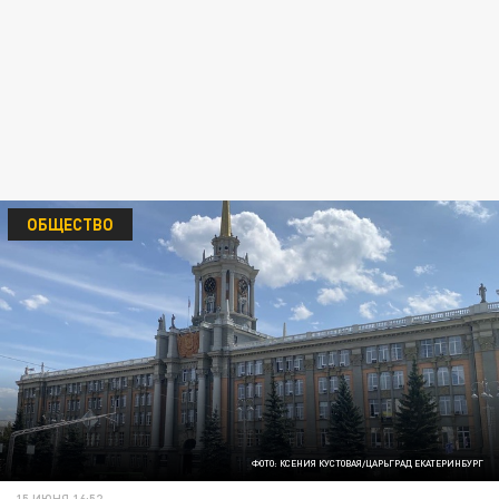
ОБЩЕСТВО
ФОТО: КСЕНИЯ КУСТОВАЯ/ЦАРЬГРАД ЕКАТЕРИНБУРГ
15 ИЮНЯ 16:52