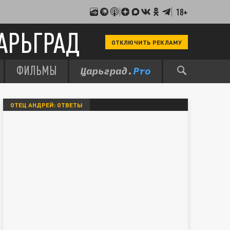
18+
АРЬГРАД
ОТКЛЮЧИТЬ РЕКЛАМУ
ФИЛЬМЫ
ОТЕЦ АНДРЕЙ: ОТВЕТЫ