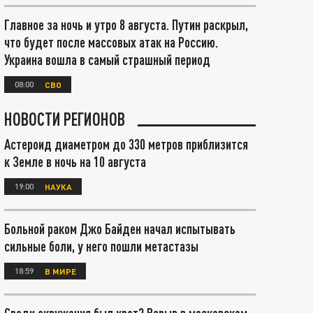
Главное за ночь и утро 8 августа. Путин раскрыл,
что будет после массовых атак на Россию.
Украина вошла в самый страшный период
08:00
СВО
НОВОСТИ РЕГИОНОВ
Астероид диаметром до 330 метров приблизится
к Земле в ночь на 10 августа
19:00
НАУКА
Больной раком Джо Байден начал испытывать
сильные боли, у него пошли метастазы
18:59
В МИРЕ