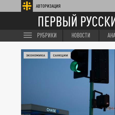
АВТОРИЗАЦИЯ
ПЕРВЫЙ РУССК
РУБРИКИ
НОВОСТИ
АН
ЭКОНОМИКА
САНКЦИИ