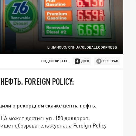
LI JIANGUO/XINHUA/GLOBALLOOKPRESS
ПОДПИШИТЕСЬ:
ЕФТЬ. FOREIGN POLICY:
ли о рекордном скачке цен на нефть.
США может достигнуть 150 долларов.
пишет обозреватель журнала Foreign Policy