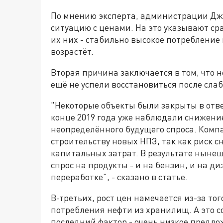
По мнению эксперта, администрации Джо
ситуацию с ценами. На это указывают ср
их них - стабильно высокое потребление
возрастёт.
Вторая причина заключается в том, чт
ещё не успели восстановиться после сла
"Некоторые объекты были закрыты в отв
конце 2019 года уже наблюдали снижени
неопределённого будущего спроса. Компа
строительству новых НПЗ, так как риск 
капитальных затрат. В результате нынеш
спрос на продукты - и на бензин, и на 
переработке", - сказано в статье.
В-третьих, рост цен намечается из-за тог
потребления нефти из хранилищ. А это с
последний фактор - очень низкое предл