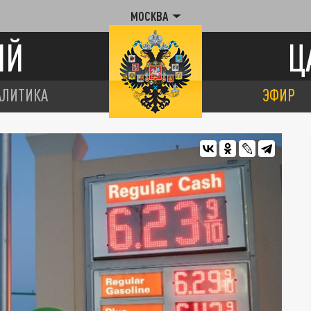
МОСКВА
ИЙ
Ц
АЛИТИКА
ЭФИР