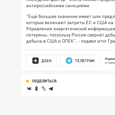
антироссийскими санкциями.
"Ещё большее значение имеет шок предл
которые включают запреты ЕС и США на 
Управления энергетической информации 
потеряны, поскольку Россия свернёт добы
добыча в США и ОПЕК", - подвел итог Гр
Подпи
ДЗЕН
ТЕЛЕГРАМ
и перв
ПОДЕЛИТЬСЯ: