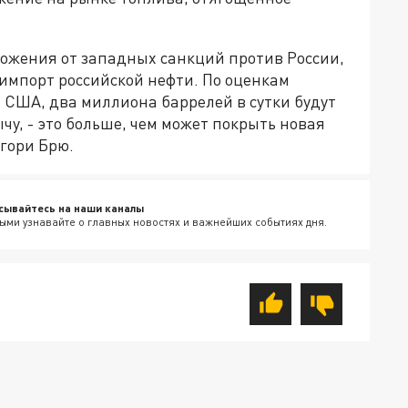
ожения от западных санкций против России,
импорт российской нефти. По оценкам
США, два миллиона баррелей в сутки будут
чу, - это больше, чем может покрыть новая
егори Брю.
сывайтесь на наши каналы
ыми узнавайте о главных новостях и важнейших событиях дня.