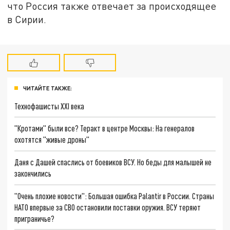
что Россия также отвечает за происходящее
в Сирии.
ЧИТАЙТЕ ТАКЖЕ:
Технофашисты XXI века
"Кротами" были все? Теракт в центре Москвы: На генералов
охотятся "живые дроны"
Даня с Дашей спаслись от боевиков ВСУ. Но беды для малышей не
закончились
"Очень плохие новости": Большая ошибка Palantir в России. Страны
НАТО впервые за СВО остановили поставки оружия. ВСУ теряют
приграничье?