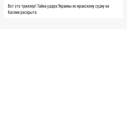
Вот это триллер! Тайна удара Украины по иранскому судну на
Каспии раскрыта