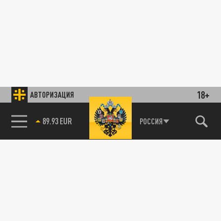
18+
АВТОРИЗАЦИЯ
89.93 EUR
РОССИЯ