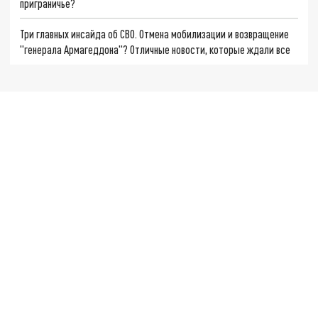
приграничье?
Три главных инсайда об СВО. Отмена мобилизации и возвращение
"генерала Армагеддона"? Отличные новости, которые ждали все