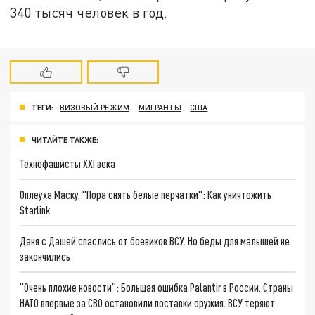
340 тысяч человек в год.
ТЕГИ:
ВИЗОВЫЙ РЕЖИМ
МИГРАНТЫ
США
ЧИТАЙТЕ ТАКЖЕ:
Технофашисты XXI века
Оплеуха Маску. "Пора снять белые перчатки": Как уничтожить
Starlink
Даня с Дашей спаслись от боевиков ВСУ. Но беды для малышей не
закончились
"Очень плохие новости": Большая ошибка Palantir в России. Страны
НАТО впервые за СВО остановили поставки оружия. ВСУ теряют