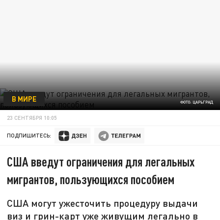
В МИРЕ
ФОТО: ЦАРЬГРАД
23 СЕНТЯБРЯ 10:05
ПОДПИШИТЕСЬ:
США введут ограничения для легальных
мигрантов, пользующихся пособием
США могут ужесточить процедуру выдачи
виз и грин-карт уже живущим легально в