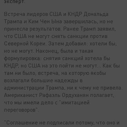
эксперт.
Встреча лидеров США и КНДР Дональда
Трампа и Ким Чен Ына завершилась, но не
принесла результатов. Ранее Трамп заявил,
что США не могут снять санкции против
Северной Кореи. Затем добавил: хотели бы,
но не могут. Наконец, была и такая
формулировка: снятия санкций хотела бы
КНДР, но США на это пойти не могут... Как бы
там ни было, встреча, на которую якобы
возлагали большие надежды в
администрации Трампа, ни к чему не привела.
Американист Рафаэль Ордуханян полагает,
что мы имели дело с "имитацией
переговоров".
"Соглашение не подписали потому, что оно и