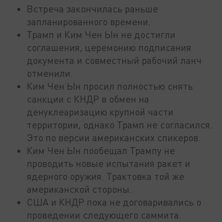
Встреча закончилась раньше
запланированного времени.
Трамп и Ким Чен Ын не достигли
соглашения, церемонию подписания
документа и совместный рабочий ланч
отменили.
Ким Чен Ын просил полностью снять
санкции с КНДР в обмен на
денуклеаризацию крупной части
территории, однако Трамп не согласился.
Это по версии американских спикеров.
Ким Чен Ын пообещал Трампу не
проводить новые испытания ракет и
ядерного оружия. Трактовка той же
американской стороны.
США и КНДР пока не договаривались о
проведении следующего саммита.