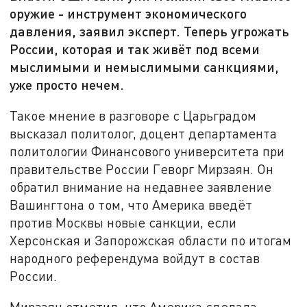
оружие - инструмент экономического
давления, заявил эксперт. Теперь угрожать
России, которая и так живёт под всеми
мыслимыми и немыслимыми санкциями,
уже просто нечем.
Такое мнение в разговоре с Царьградом
высказал политолог, доцент департамента
политологии Финансового университета при
правительстве России Геворг Мирзаян. Он
обратил внимание на недавнее заявление
Вашингтона о том, что Америка введёт
против Москвы новые санкции, если
Херсонская и Запорожская области по итогам
народного референдума войдут в состав
России.
Мирзаян отметил, что Америка сделала