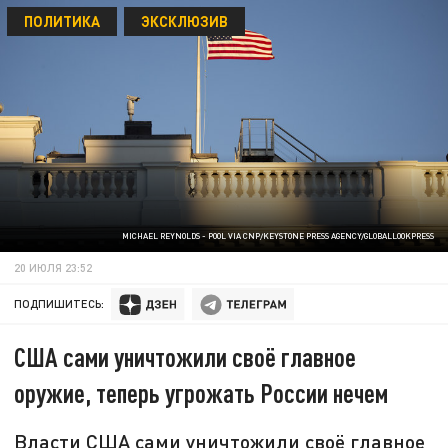
ПОЛИТИКА
ЭКСКЛЮЗИВ
MICHAEL REYNOLDS - POOL VIA CNP/KEYSTONE PRESS AGENCY/GLOBALLOOKPRESS
20 ИЮЛЯ 23:52
ПОДПИШИТЕСЬ:
США сами уничтожили своё главное
оружие, теперь угрожать России нечем
Власти США сами уничтожили своё главное