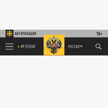
18+
АВТОРИЗАЦИЯ
89.93 EUR
РОССИЯ