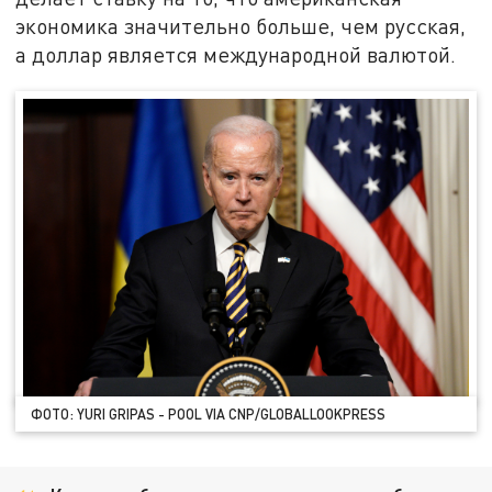
экономика значительно больше, чем русская,
а доллар является международной валютой.
ФОТО: YURI GRIPAS - POOL VIA CNP/GLOBALLOOKPRESS