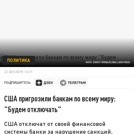
ПОЛИТИКА
ФОТО: ERNST WRBA/GLOBALLOOKPRESS
22 ДЕКАБРЯ 16:37
ПОДПИШИТЕСЬ:
США пригрозили банкам по всему миру:
"Будем отключать"
США отключат от своей финансовой
системы банки за нарушение санкций,