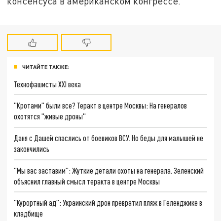
консенсуса в американском конгрессе.
ЧИТАЙТЕ ТАКЖЕ:
Технофашисты XXI века
"Кротами" были все? Теракт в центре Москвы: На генералов
охотятся "живые дроны"
Даня с Дашей спаслись от боевиков ВСУ. Но беды для малышей не
закончились
"Мы вас заставим": Жуткие детали охоты на генерала. Зеленский
объяснил главный смысл теракта в центре Москвы
"Курортный ад": Украинский дрон превратил пляж в Геленджике в
кладбище