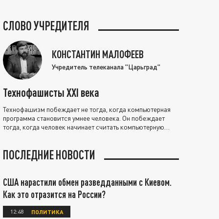
СЛОВО УЧРЕДИТЕЛЯ
КОНСТАНТИН МАЛОФЕЕВ
Учредитель телеканала "Царьград"
Технофашисты XXI века
Технофашизм побеждает не тогда, когда компьютерная
программа становится умнее человека. Он побеждает
тогда, когда человек начинает считать компьютерную
программу нравственно выше себя.
ПОСЛЕДНИЕ НОВОСТИ
США нарастили обмен разведданными с Киевом.
Как это отразится на России?
12:48
ПОЛИТИКА