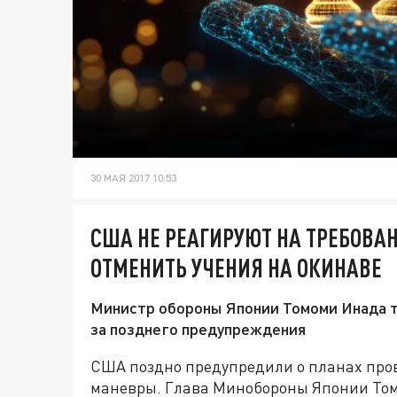
30 МАЯ 2017 10:53
США НЕ РЕАГИРУЮТ НА ТРЕБОВА
ОТМЕНИТЬ УЧЕНИЯ НА ОКИНАВЕ
Министр обороны Японии Томоми Инада т
за позднего предупреждения
США поздно предупредили о планах про
маневры. Глава Минобороны Японии Том