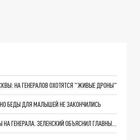
ОСКВЫ: НА ГЕНЕРАЛОВ ОХОТЯТСЯ "ЖИВЫЕ ДРОНЫ"
. НО БЕДЫ ДЛЯ МАЛЫШЕЙ НЕ ЗАКОНЧИЛИСЬ
"МЫ ВАС ЗАСТАВИМ": ЖУТКИЕ ДЕТАЛИ ОХОТЫ НА ГЕНЕРАЛА. ЗЕЛЕНСКИЙ ОБЪЯСНИЛ ГЛАВНЫЙ СМЫСЛ ТЕРАКТА В ЦЕНТРЕ МОСКВЫ