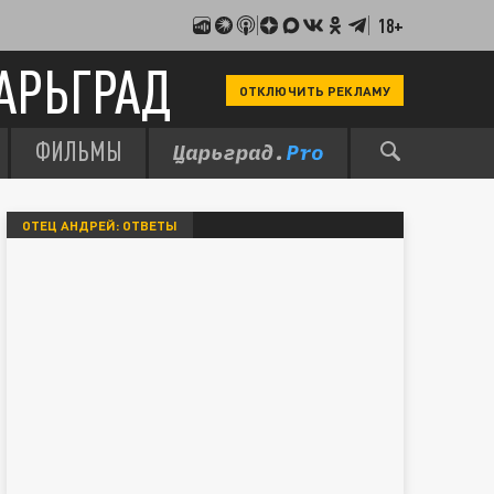
18+
АРЬГРАД
ОТКЛЮЧИТЬ РЕКЛАМУ
ФИЛЬМЫ
ОТЕЦ АНДРЕЙ: ОТВЕТЫ