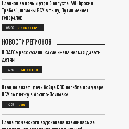
Главное за ночь и утро 6 августа: WB бросил
"рабов", шпионы ВСУ в тылу, Путин меняет
генералов
08:00
ЭКСКЛЮЗИВ
НОВОСТИ РЕГИОНОВ
В ЗАГСе рассказали, какие имена нельзя давать
детям
14:30
ОБЩЕСТВО
Отец не знает: дочь бойца СВО погибла при ударе
ВСУ по пляжу в Архипо-Осиповке
14:28
СВО
Глава тюменского водоканала извинилась за