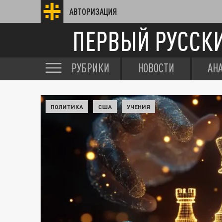
АВТОРИЗАЦИЯ
ПЕРВЫЙ РУССК
РУБРИКИ
НОВОСТИ
АН
ПОЛИТИКА
США
УЧЕНИЯ