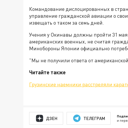
Командование дислоцированных в стран
управление гражданской авиации о свои
извещать о таком за семь дней.
Учения у Окинавы должны пройти 31 мая 
американских военных, не считая гражда
Минобороны Японии официально потребо
"Мы не получили ответа от американской
Читайте также
Грузинские наемники расстреляли кара
Подпи
ДЗЕН
ТЕЛЕГРАМ
и перв