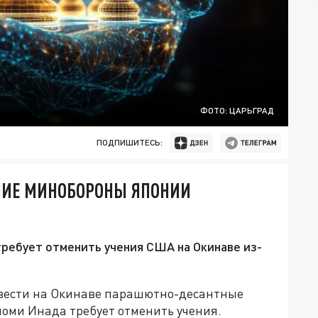
ФОТО: ЦАРЬГРАД
ПОДПИШИТЕСЬ:
НИЕ МИНОБОРОНЫ ЯПОНИИ
ребует отменить учения США на Окинаве из-
вести на Окинаве парашютно-десантные
оми Инада требует отменить учения.