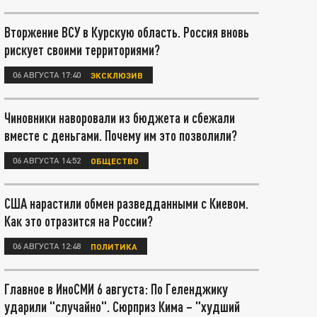
Вторжение ВСУ в Курскую область. Россия вновь
рискует своими территориями?
06 АВГУСТА 17:40
ЭКСКЛЮЗИВ
Чиновники наворовали из бюджета и сбежали
вместе с деньгами. Почему им это позволили?
06 АВГУСТА 14:52
ОБЩЕСТВО
США нарастили обмен разведданными с Киевом.
Как это отразится на России?
06 АВГУСТА 12:48
ПОЛИТИКА
Главное в ИноСМИ 6 августа: По Геленджику
ударили "случайно". Сюрприз Кима – "худший