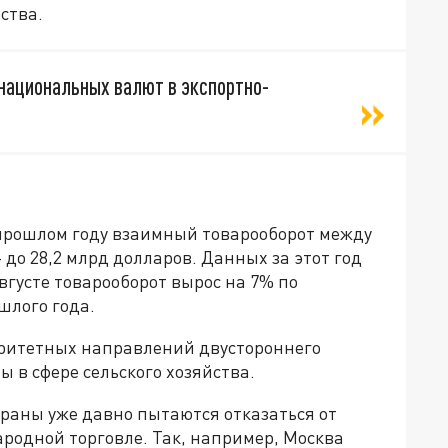
ства.
национальных валют в экспортно-
 прошлом году взаимный товарооборот между
 до 28,2 млрд долларов. Данных за этот год
августе товарооборот вырос на 7% по
шлого года.
оритетных направлений двустороннего
 в сфере сельского хозяйства.
траны уже давно пытаются отказаться от
родной торговле. Так, например, Москва