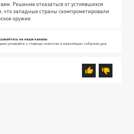
таем. Решение отказаться от устоявшихся
, что западные страны скомпрометировали
еское оружие.
сывайтесь на наши каналы
ыми узнавайте о главных новостях и важнейших событиях дня.