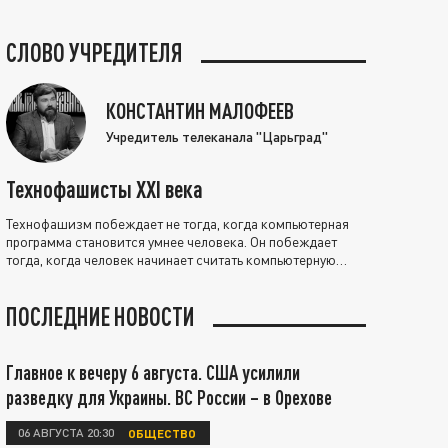
СЛОВО УЧРЕДИТЕЛЯ
КОНСТАНТИН МАЛОФЕЕВ
Учредитель телеканала "Царьград"
Технофашисты XXI века
Технофашизм побеждает не тогда, когда компьютерная
программа становится умнее человека. Он побеждает
тогда, когда человек начинает считать компьютерную
программу нравственно выше себя.
ПОСЛЕДНИЕ НОВОСТИ
Главное к вечеру 6 августа. США усилили
разведку для Украины. ВС России – в Орехове
06 АВГУСТА 20:30
ОБЩЕСТВО