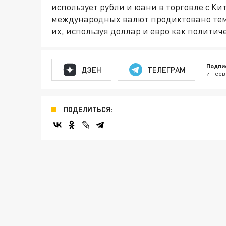
использует рубли и юани в торговле с Ки
международных валют продиктовано тем
их, используя доллар и евро как политич
Подпи
ДЗЕН
ТЕЛЕГРАМ
и перв
ПОДЕЛИТЬСЯ: