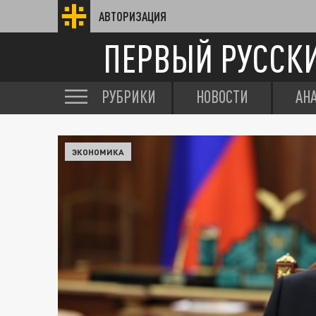
АВТОРИЗАЦИЯ
ПЕРВЫЙ РУССК
РУБРИКИ
НОВОСТИ
АН
ЭКОНОМИКА