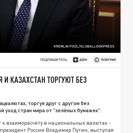
KREMLIN POOL/GLOBALLOOKPRESS
ПОДПИШИТЕСЬ:
Я И КАЗАХСТАН ТОРГУЮТ БЕЗ
ацвалютах, торгуя друг с другом без
й уход стран мира от "зелёных бумажек".
т к взаиморасчёту в национальных валютах -
ил президент России Владимир Путин, выступая