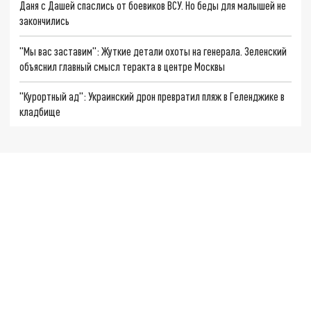
Даня с Дашей спаслись от боевиков ВСУ. Но беды для малышей не
закончились
"Мы вас заставим": Жуткие детали охоты на генерала. Зеленский
объяснил главный смысл теракта в центре Москвы
"Курортный ад": Украинский дрон превратил пляж в Геленджике в
кладбище