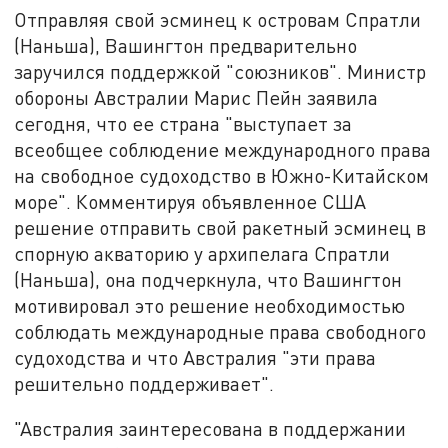
Отправляя свой эсминец к островам Спратли
(Наньша), Вашингтон предварительно
заручился поддержкой "союзников". Министр
обороны Австралии Марис Пейн заявила
сегодня, что ее страна "выступает за
всеобщее соблюдение международного права
на свободное судоходство в Южно-Китайском
море". Комментируя объявленное США
решение отправить свой ракетный эсминец в
спорную акваторию у архипелага Спратли
(Наньша), она подчеркнула, что Вашингтон
мотивировал это решение необходимостью
соблюдать международные права свободного
судоходства и что Австралия "эти права
решительно поддерживает".
"Австралия заинтересована в поддержании