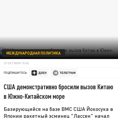
МЕЖДУНАРОДНАЯ ПОЛИТИКА
27 ОКТЯБРЯ 10:00
ПОДПИШИТЕСЬ:
США демонстративно бросили вызов Китаю
в Южно-Китайском море
Базирующийся на базе ВМС США Йокосука в
Японии ракетный эсминец "Лассен" начал