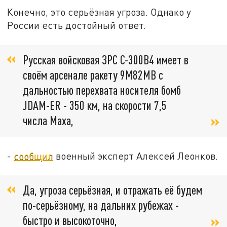
Конечно, это серьёзная угроза. Однако у
России есть достойный ответ.
Русская войсковая ЗРС С-300В4 имеет в
своём арсенале ракету 9М82МВ с
дальностью перехвата носителя бомб
JDAM-ER - 350 км, на скорости 7,5
числа Маха,
-
сообщил
военный эксперт Алексей Леонков.
Да, угроза серьёзная, и отражать её будем
по-серьёзному, на дальних рубежах -
быстро и высокоточно,