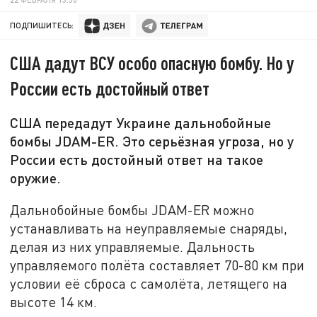
ПОДПИШИТЕСЬ:
США дадут ВСУ особо опасную бомбу. Но у
России есть достойный ответ
США передадут Украине дальнобойные
бомбы JDAM-ER. Это серьёзная угроза, но у
России есть достойный ответ на такое
оружие.
Дальнобойные бомбы JDAM-ER можно
устанавливать на неуправляемые снаряды,
делая из них управляемые. Дальность
управляемого полёта составляет 70-80 км при
условии её сброса с самолёта, летящего на
высоте 14 км.