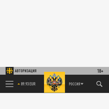
18+
АВТОРИЗАЦИЯ
89.93 EUR
РОССИЯ