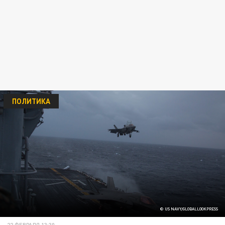
ПОЛИТИКА
© US NAVY/GLOBALLOOKPRESS
22 ФЕВРАЛЯ 13:30