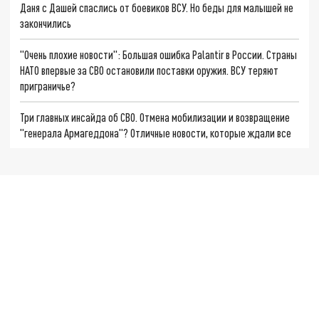
Даня с Дашей спаслись от боевиков ВСУ. Но беды для малышей не
закончились
"Очень плохие новости": Большая ошибка Palantir в России. Страны
НАТО впервые за СВО остановили поставки оружия. ВСУ теряют
приграничье?
Три главных инсайда об СВО. Отмена мобилизации и возвращение
"генерала Армагеддона"? Отличные новости, которые ждали все