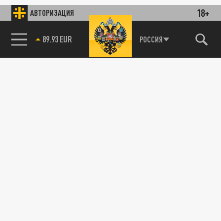
18+
АВТОРИЗАЦИЯ
89.93 EUR
РОССИЯ
115093, г. Москва, переулок Партийный,
д.1, к.57, стр.3, эт.1, пом.I, ком.45
Тел.:
+7 (495) 374-77-73