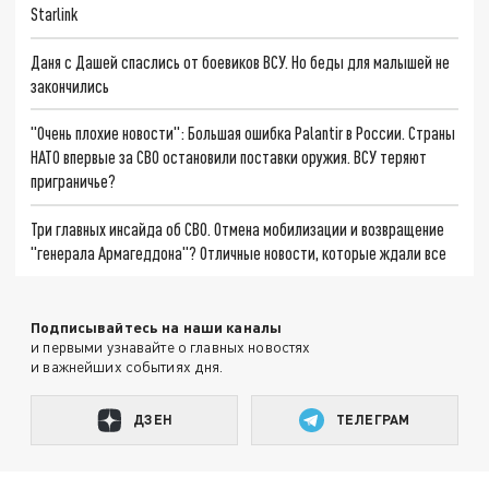
Starlink
Даня с Дашей спаслись от боевиков ВСУ. Но беды для малышей не
закончились
"Очень плохие новости": Большая ошибка Palantir в России. Страны
НАТО впервые за СВО остановили поставки оружия. ВСУ теряют
приграничье?
Три главных инсайда об СВО. Отмена мобилизации и возвращение
"генерала Армагеддона"? Отличные новости, которые ждали все
Подписывайтесь на наши каналы
и первыми узнавайте о главных новостях
и важнейших событиях дня.
ДЗЕН
ТЕЛЕГРАМ