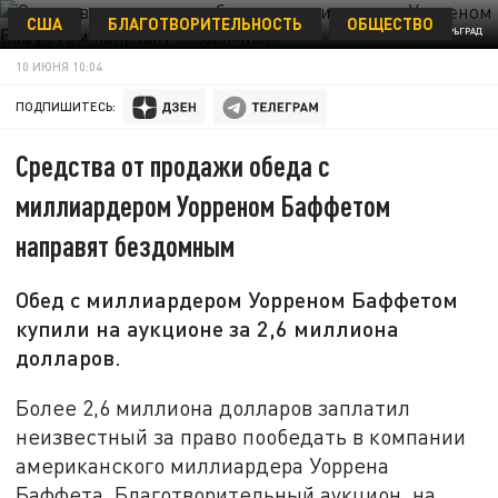
США
БЛАГОТВОРИТЕЛЬНОСТЬ
ОБЩЕСТВО
ФОТО: ЦАРЬГРАД
10 ИЮНЯ 10:04
ПОДПИШИТЕСЬ:
Средства от продажи обеда с
миллиардером Уорреном Баффетом
направят бездомным
Обед с миллиардером Уорреном Баффетом
купили на аукционе за 2,6 миллиона
долларов.
Более 2,6 миллиона долларов заплатил
неизвестный за право пообедать в компании
американского миллиардера Уоррена
Баффета. Благотворительный аукцион, на