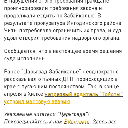
В нарушении этого требования граждане
проигнорировали требования закона и
продолжали ездить по Забайкалью. В
результате прокуратура Ингодинского района
Читы потребовала ограничить их права, и суд
удовлетворил требования надзорного органа.
Сообщается, что в настоящее время решения
суда исполнены.
Ранее "Царьград Забайкалье" неоднократно
рассказывал о пьяных ДТП, происходящих в
крае с пугаюшим постоянством. Так, в конце
апреля в Хилке
нетрезвый водитель "Тойоты"
устроил массовую аварию
.
Уважаемые читатели "Царьграда"!
Присоединяйтесь к нам
ВКонтакте
. Здесь все