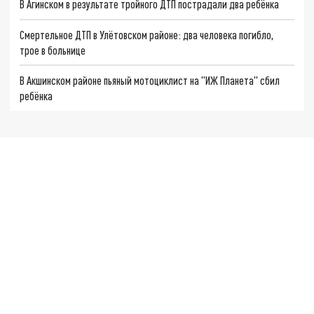
В Агинском в результате тройного ДТП пострадали два ребёнка
Смертельное ДТП в Улётовском районе: два человека погибло,
трое в больнице
В Акшинском районе пьяный мотоциклист на "ИЖ Планета" сбил
ребёнка