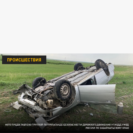
ПРОИСШЕСТВИЯ
ФОТО ПРЕДОСТАВЛЕНО ГРУППОЙ ПО ПРОПАГАНДЕ БЕЗОПАСНОСТИ ДОРОЖНОГО ДВИЖЕНИЯ УГИБДД УМВД
РОССИИ ПО ЗАБАЙКАЛЬСКОМУ КРАЮ