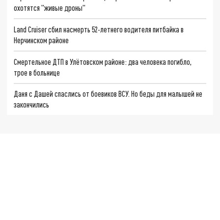
охотятся "живые дроны"
Land Cruiser сбил насмерть 52-летнего водителя питбайка в
Нерчинском районе
Смертельное ДТП в Улётовском районе: два человека погибло,
трое в больнице
Даня с Дашей спаслись от боевиков ВСУ. Но беды для малышей не
закончились