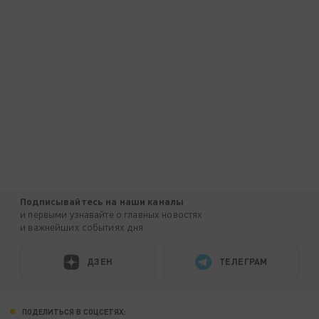
Подписывайтесь на наши каналы
и первыми узнавайте о главных новостях
и важнейших событиях дня.
ДЗЕН
ТЕЛЕГРАМ
ПОДЕЛИТЬСЯ В СОЦСЕТЯХ: