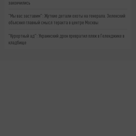
закончились
"Мы вас заставим": Жуткие детали охоты на генерала. Зеленский
объяснил главный смысл теракта в центре Москвы
"Курортный ад": Украинский дрон превратил пляж в Геленджике в
кладбище