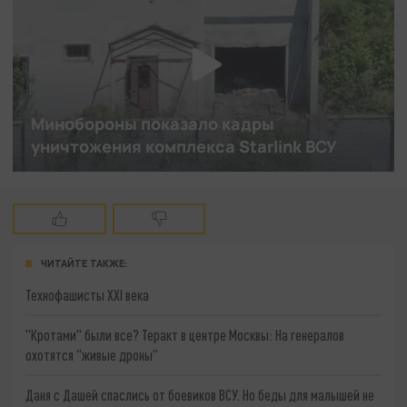
ЧИТАЙТЕ ТАКЖЕ:
Технофашисты XXI века
"Кротами" были все? Теракт в центре Москвы: На генералов
охотятся "живые дроны"
Даня с Дашей спаслись от боевиков ВСУ. Но беды для малышей не