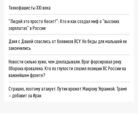
Технофашисты XXI века
"Людей это просто бесит!": Кто и как создал миф о "высоких
зарплатах" в России
Даня с Дашей спаслись от боевиков ВСУ. Но беды для малышей не
закончились
Новости сильно хуже, чем докладывали. Враг форсировал реку.
Оборона провалена. Кто по глупости спалил позиции ВС России на
важнейшем фронте?
Страшно, поэтому атакует. Путин врежет Макрону Украиной. Трамп
– добавит за Иран