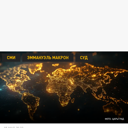
СМИ
ЭММАНУЭЛЬ МАКРОН
СУД
ФОТО: ЦАРЬГРАД
05 МАЯ 20:33