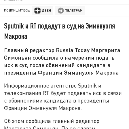
ПОДПИШИТЕСЬ:
Sputnik и RT подадут в суд на Эммануэля
Макрона
Главный редактор Russia Today Маргарита
Симоньян сообщила о намерении подать
иск в суд после обвинений кандидата в
президенты Франции Эммануэля Макрона
Информационное агентство Sputnik и
телекомпания RT будет подавать иск в связи
с обвинениями кандидата в президенты
Франции Эммануэля Макрона.
Об этом сообщила главный редактор
Маргарита Симоньян. По ее словам,