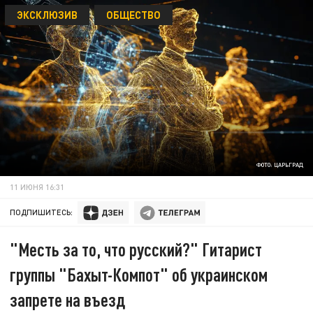
ЭКСКЛЮЗИВ
ОБЩЕСТВО
ФОТО: ЦАРЬГРАД
11 ИЮНЯ 16:31
ПОДПИШИТЕСЬ:
"Месть за то, что русский?" Гитарист
группы "Бахыт-Компот" об украинском
запрете на въезд