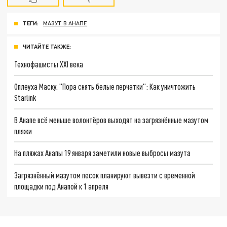
ТЕГИ:
МАЗУТ В АНАПЕ
ЧИТАЙТЕ ТАКЖЕ:
Технофашисты XXI века
Оплеуха Маску. "Пора снять белые перчатки": Как уничтожить
Starlink
В Анапе всё меньше волонтёров выходят на загрязнённые мазутом
пляжи
На пляжах Анапы 19 января заметили новые выбросы мазута
Загрязнённый мазутом песок планируют вывезти с временной
площадки под Анапой к 1 апреля