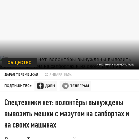
ОБЩЕСТВО
ФОТО: ROMAN NAUMOV/URA.RU
ДАРЬЯ ТЕРЕМЕЦКАЯ
20 ЯНВАРЯ 18:54
ПОДПИШИТЕСЬ:
Спецтехники нет: волонтёры вынуждены
вывозить мешки с мазутом на сапбортах и
на своих машинах