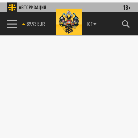
18+
АВТОРИЗАЦИЯ
89.93 EUR
ЮГ