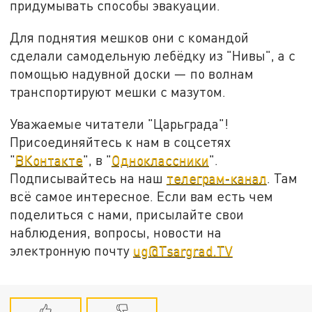
придумывать способы эвакуации.
Для поднятия мешков они с командой
сделали самодельную лебёдку из "Нивы", а с
помощью надувной доски — по волнам
транспортируют мешки с мазутом.
Уважаемые читатели "Царьграда"!
Присоединяйтесь к нам в соцсетях
"
ВКонтакте
", в "
Одноклассники
".
Подписывайтесь на наш
телеграм-канал
. Там
всё самое интересное. Если вам есть чем
поделиться с нами, присылайте свои
наблюдения, вопросы, новости на
электронную почту
ug@Tsargrad.TV