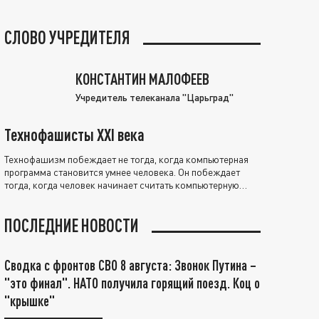
СЛОВО УЧРЕДИТЕЛЯ
КОНСТАНТИН МАЛОФЕЕВ
Учредитель телеканала "Царьград"
Технофашисты XXI века
Технофашизм побеждает не тогда, когда компьютерная
программа становится умнее человека. Он побеждает
тогда, когда человек начинает считать компьютерную
программу нравственно выше себя.
ПОСЛЕДНИЕ НОВОСТИ
Сводка с фронтов СВО 8 августа: Звонок Путина –
"это финал". НАТО получила горящий поезд. Коц о
"крышке"