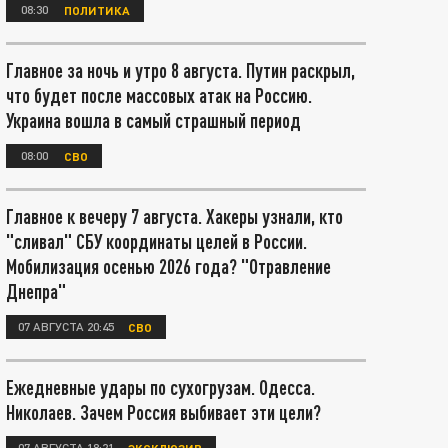
08:30
ПОЛИТИКА
Главное за ночь и утро 8 августа. Путин раскрыл,
что будет после массовых атак на Россию.
Украина вошла в самый страшный период
08:00
СВО
Главное к вечеру 7 августа. Хакеры узнали, кто
"сливал" СБУ координаты целей в России.
Мобилизация осенью 2026 года? "Отравление
Днепра"
07 АВГУСТА 20:45
СВО
Ежедневные удары по сухогрузам. Одесса.
Николаев. Зачем Россия выбивает эти цели?
07 АВГУСТА 18:21
ЭКСКЛЮЗИВ