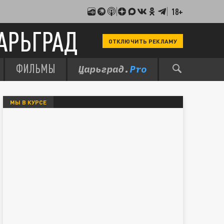
18+
АРЬГРАД
ОТКЛЮЧИТЬ РЕКЛАМУ
ФИЛЬМЫ
МЫ В КУРСЕ