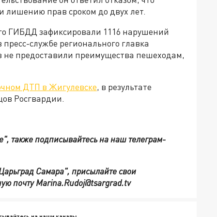
и лишению прав сроком до двух лет.
ого ГИБДД зафиксировали 1116 нарушений
 пресс-службе регионального главка
ов не предоставили преимущества пешеходам,
очном ДТП в Жигулевске
, в результате
цов Росгвардии.
е", также подписывайтесь на наш телеграм-
"Царьград Самара", присылайте свои
ую почту Marina.Rudoj@tsargrad.tv
сывайтесь на наши каналы