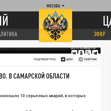
МОСКВА
ИЙ
Ц
АЛИТИКА
ЭФИР
ФОТО 63.МВД.РФ
ПОДПИШИТЕСЬ:
ЕВО. В САМАРСКОЙ ОБЛАСТИ
роизошло 10 серьезных аварий, в которых