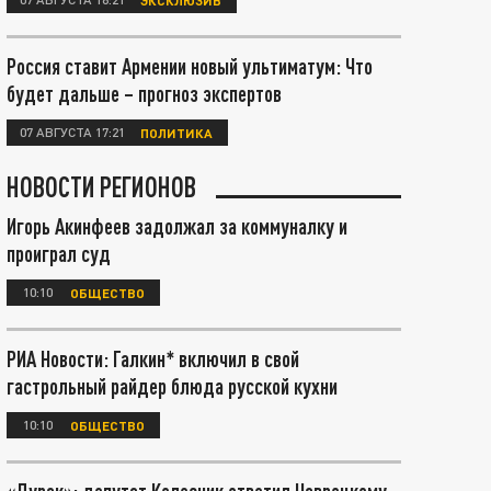
Россия ставит Армении новый ультиматум: Что
будет дальше – прогноз экспертов
07 АВГУСТА 17:21
ПОЛИТИКА
НОВОСТИ РЕГИОНОВ
Игорь Акинфеев задолжал за коммуналку и
проиграл суд
10:10
ОБЩЕСТВО
РИА Новости: Галкин* включил в свой
гастрольный райдер блюда русской кухни
10:10
ОБЩЕСТВО