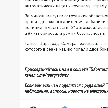
автоматически ведет к крупному штрафу 
За минувшие сутки сотрудники областн
правил дорожного движения, добавили в
полиции. В частности, 69 автомобилист
а 87 игнорировали ремни безопасности.
Ранее "Царьград. Самара" рассказал о
н
которого в реанимацию попали двое бой
Присоединяйтесь к нам в соцсети "ВКонтакт
канал t.me/tsargradsmr
Если вам есть чем поделиться с редакцией 
наблюдения, вопросы, новости на электронн
Подпи