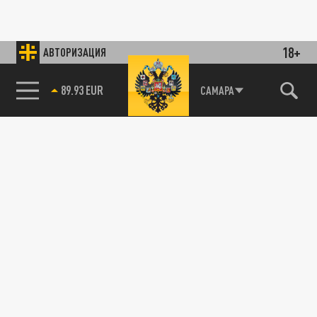
18+
АВТОРИЗАЦИЯ
89.93 EUR
САМАРА