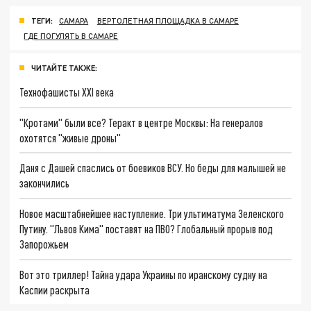
ТЕГИ:
САМАРА
ВЕРТОЛЕТНАЯ ПЛОЩАДКА В САМАРЕ
ГДЕ ПОГУЛЯТЬ В САМАРЕ
ЧИТАЙТЕ ТАКЖЕ:
Технофашисты XXI века
"Кротами" были все? Теракт в центре Москвы: На генералов
охотятся "живые дроны"
Даня с Дашей спаслись от боевиков ВСУ. Но беды для малышей не
закончились
Новое масштабнейшее наступление. Три ультиматума Зеленского
Путину. "Львов Кима" поставят на ПВО? Глобальный прорыв под
Запорожьем
Вот это триллер! Тайна удара Украины по иранскому судну на
Каспии раскрыта