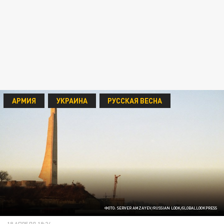
АРМИЯ
УКРАИНА
РУССКАЯ ВЕСНА
ФОТО: SERVER AMZAYEV/RUSSIAN LOOK/GLOBALLOOKPRESS
18 АПРЕЛЯ 19:24