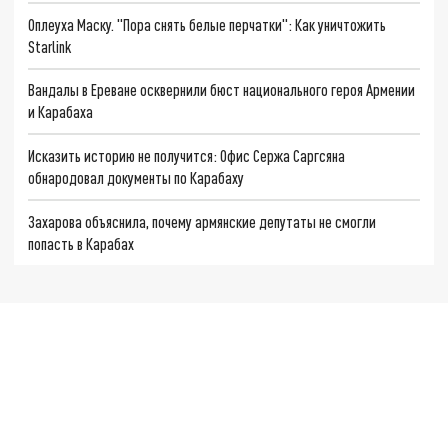
Оплеуха Маску. "Пора снять белые перчатки": Как уничтожить
Starlink
Вандалы в Ереване осквернили бюст национального героя Армении
и Карабаха
Исказить историю не получится: Офис Сержа Саргсяна
обнародовал документы по Карабаху
Захарова объяснила, почему армянские депутаты не смогли
попасть в Карабах