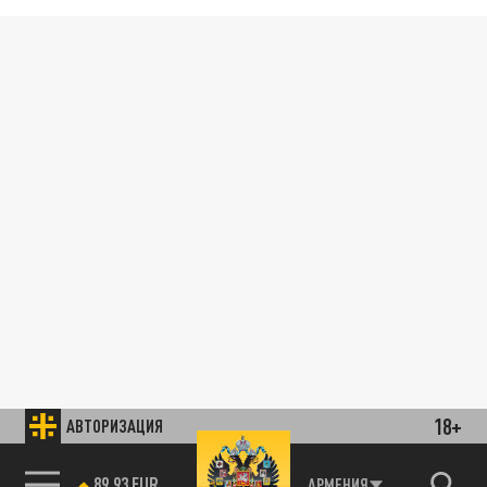
18+
АВТОРИЗАЦИЯ
89.93 EUR
АРМЕНИЯ