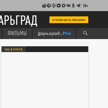
18+
АРЬГРАД
ОТКЛЮЧИТЬ РЕКЛАМУ
ФИЛЬМЫ
МЫ В КУРСЕ