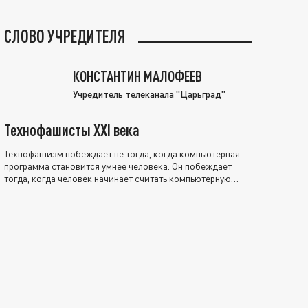
СЛОВО УЧРЕДИТЕЛЯ
КОНСТАНТИН МАЛОФЕЕВ
Учредитель телеканала "Царьград"
Технофашисты XXI века
Технофашизм побеждает не тогда, когда компьютерная
программа становится умнее человека. Он побеждает
тогда, когда человек начинает считать компьютерную
программу нравственно выше себя.