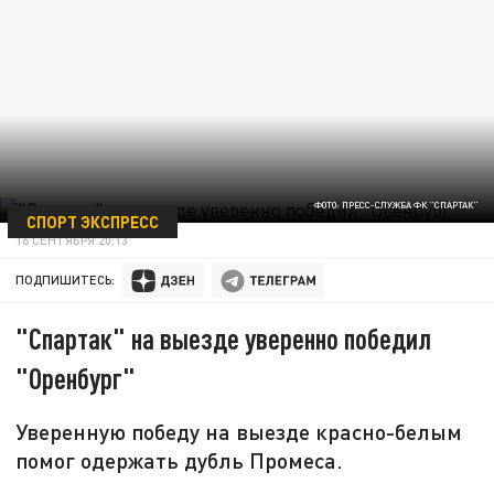
ФОТО: ПРЕСС-СЛУЖБА ФК "СПАРТАК"
СПОРТ ЭКСПРЕСС
16 СЕНТЯБРЯ 20:13
ПОДПИШИТЕСЬ:
"Спартак" на выезде уверенно победил
"Оренбург"
Уверенную победу на выезде красно-белым
помог одержать дубль Промеса.