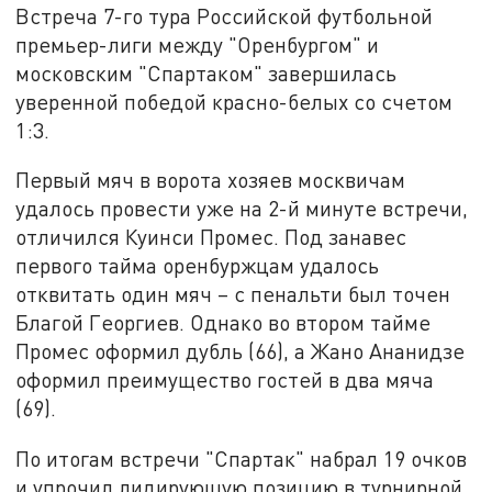
Встреча 7-го тура Российской футбольной
премьер-лиги между "Оренбургом" и
московским "Спартаком" завершилась
уверенной победой красно-белых со счетом
1:3.
Первый мяч в ворота хозяев москвичам
удалось провести уже на 2-й минуте встречи,
отличился Куинси Промес. Под занавес
первого тайма оренбуржцам удалось
отквитать один мяч – с пенальти был точен
Благой Георгиев. Однако во втором тайме
Промес оформил дубль (66), а Жано Ананидзе
оформил преимущество гостей в два мяча
(69).
По итогам встречи "Спартак" набрал 19 очков
и упрочил лидирующую позицию в турнирной