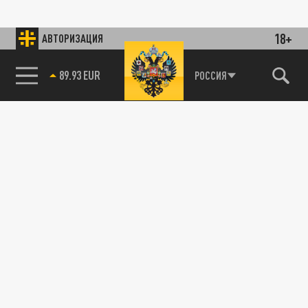
18+
АВТОРИЗАЦИЯ
89.93 EUR
РОССИЯ
85.64 BRENT