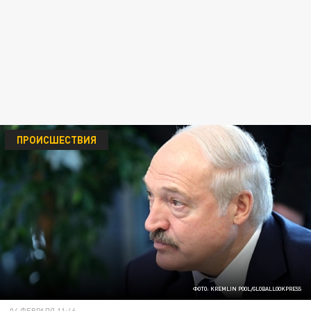
ПРОИСШЕСТВИЯ
ФОТО: KREMLIN POOL/GLOBALLOOKPRESS
04 ФЕВРАЛЯ 11:46