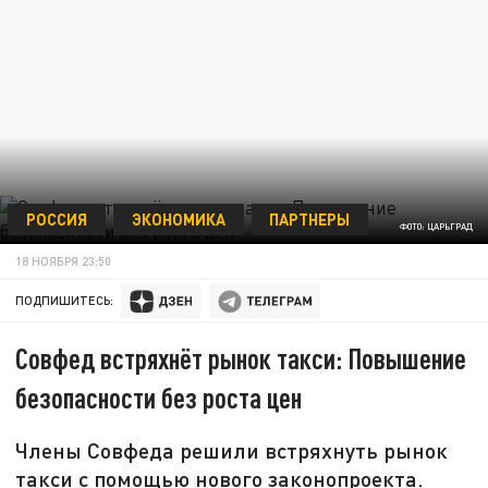
РОССИЯ
ЭКОНОМИКА
ПАРТНЕРЫ
ФОТО: ЦАРЬГРАД
18 НОЯБРЯ 23:50
ПОДПИШИТЕСЬ:
Совфед встряхнёт рынок такси: Повышение
безопасности без роста цен
Члены Совфеда решили встряхнуть рынок
такси с помощью нового законопроекта.