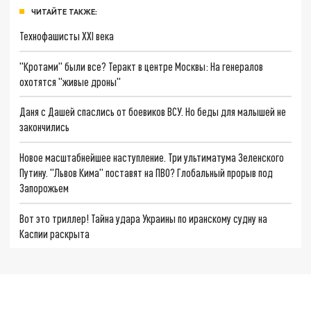
ЧИТАЙТЕ ТАКЖЕ:
Технофашисты XXI века
"Кротами" были все? Теракт в центре Москвы: На генералов
охотятся "живые дроны"
Даня с Дашей спаслись от боевиков ВСУ. Но беды для малышей не
закончились
Новое масштабнейшее наступление. Три ультиматума Зеленского
Путину. "Львов Кима" поставят на ПВО? Глобальный прорыв под
Запорожьем
Вот это триллер! Тайна удара Украины по иранскому судну на
Каспии раскрыта