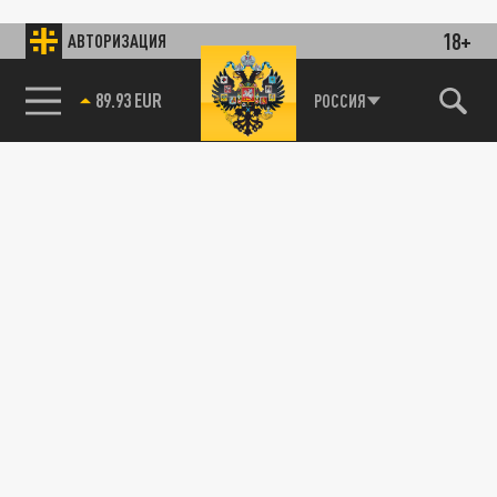
18+
АВТОРИЗАЦИЯ
89.93 EUR
РОССИЯ