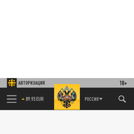
18+
АВТОРИЗАЦИЯ
85.64 BRENT
РОССИЯ