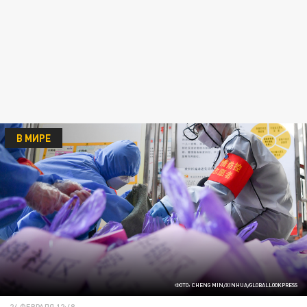
В МИРЕ
ФОТО: CHENG MIN/XINHUA/GLOBALLOOKPRESS
24 ФЕВРАЛЯ 12:48