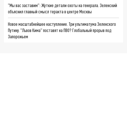
"Мы вас заставим": Жуткие детали охоты на генерала. Зеленский
объяснил главный смысл теракта в центре Москвы
Новое масштабнейшее наступление. Три ультиматума Зеленского
Путину. "Львов Кима" поставят на ПВО? Глобальный прорыв под
Запорожьем