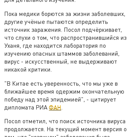
Пока медики борются за жизни заболевших,
другие учёные пытаются определить
источник заражения. Посол подчёркивает,
что слухи о том, что распространившийся из
Уханя, где находится лаборатория по
изучению опасных штаммов заболеваний,
вирус - искусственный, не выдерживают
никакой критики.
"В Китае есть уверенность, что мы уже в
ближайшее время одержим окончательную
победу над этой эпидемией", - цитирует
дипломата РИА
ФАН
.
Посол отметил, что поиск источника вируса
продолжается. На текущий момент версия о
том, что "хозяином" заболевания была