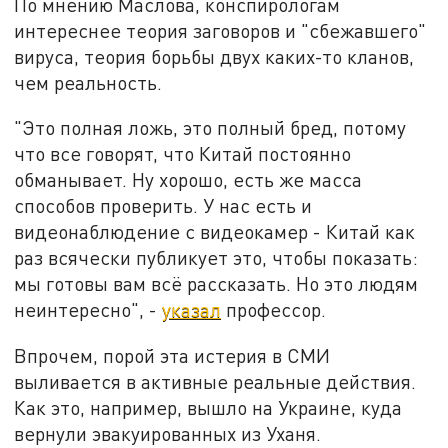
По мнению Маслова, конспирологам
интереснее теория заговоров и "сбежавшего"
вируса, теория борьбы двух каких-то кланов,
чем реальность.
"Это полная ложь, это полный бред, потому
что все говорят, что Китай постоянно
обманывает. Ну хорошо, есть же масса
способов проверить. У нас есть и
видеонаблюдение с видеокамер - Китай как
раз всячески публикует это, чтобы показать:
мы готовы вам всё рассказать. Но это людям
неинтересно", -
указал
профессор.
Впрочем, порой эта истерия в СМИ
выливается в активные реальные действия.
Как это, например, вышло на Украине, куда
вернули эвакуированных из Уханя.