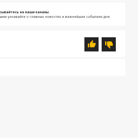
сывайтесь на наши каналы
ыми узнавайте о главных новостях и важнейших событиях дня.