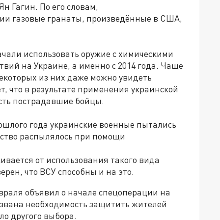
 Гагин. По его словам,
ции газовые гранаты, произведённые в США,
начали использовать оружие с химическими
твий на Украине, а именно с 2014 года. Чаще
некоторых из них даже можно увидеть
т, что в результате применения украинской
сть пострадавшие бойцы.
рошлого года украинские военные пытались
ство распылялось при помощи
ивается от использования такого вида
ерен, что ВСУ способны и на это.
враля объявил о начале спецоперации на
вызвана необходимость защитить жителей
ыло другого выбора.