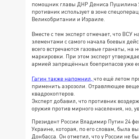
помощник главы ДНР Дениса Пушилина Ян
противник использует в зоне спецопера
Великобритании и Израиле.
Вместе с тем эксперт отмечает, что ВСУ 
элементами с самого начала боевых дейс
всего встречаются газовые гранаты, на 
маркировки. При этом эксперт утверждае
армией запрещённых боеприпасов уже е
Гагин также напомнил,
что ещё летом п
применить аэрозоли. Отравляющее веще
квадрокоптеров.
Эксперт добавил, что противник воздерж
оружия против мирного населения, но, ув
Президент России Владимир Путин 24 фе
Украине, которая, по его словам, была 
Донбасса. Он отметил, что у России не б