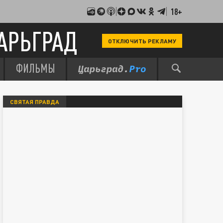
18+
АРЬГРАД
ОТКЛЮЧИТЬ РЕКЛАМУ
ФИЛЬМЫ
СВЯТАЯ ПРАВДА