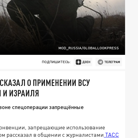
MOD_RUSSIA/GLOBALLOOKPRESS
ПОДПИШИТЕСЬ:
СКАЗАЛ О ПРИМЕНЕНИИ ВСУ
И И ИЗРАИЛЯ
 зоне спецоперации запрещённые
онвенции, запрещающие использование
ом рассказал в общении с журналистами
ТАСС