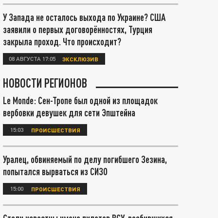
У Запада не осталось выхода по Украине? США
заявили о первых договорённостях, Турция
закрыла проход. Что происходит?
08 АВГУСТА 17:05
ЭКСКЛЮЗИВ
НОВОСТИ РЕГИОНОВ
Le Monde: Сен-Тропе был одной из площадок
вербовки девушек для сети Эпштейна
15:03
ПРОИСШЕСТВИЯ
Уралец, обвиняемый по делу погибшего Зезина,
попытался вырваться из СИЗО
15:00
ПРОИСШЕСТВИЯ