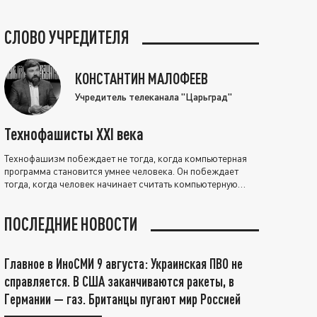
СЛОВО УЧРЕДИТЕЛЯ
КОНСТАНТИН МАЛОФЕЕВ
Учредитель телеканала "Царьград"
Технофашисты XXI века
Технофашизм побеждает не тогда, когда компьютерная
программа становится умнее человека. Он побеждает
тогда, когда человек начинает считать компьютерную
программу нравственно выше себя.
ПОСЛЕДНИЕ НОВОСТИ
Главное в ИноСМИ 9 августа: Украинская ПВО не
справляется. В США заканчиваются ракеты, в
Германии — газ. Британцы пугают мир Россией