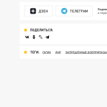
Подпи
ДЗЕН
ТЕЛЕГРАМ
и перв
ПОДЕЛИТЬСЯ:
ТЕГИ:
ГАГИН
ДНР
ЗАПРЕЩЁННЫЕ БОЕПРИПАСЫ