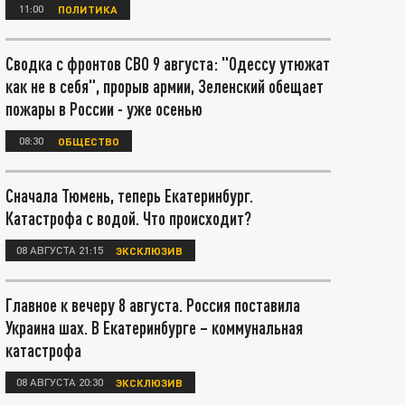
11:00
ПОЛИТИКА
Сводка с фронтов СВО 9 августа: "Одессу утюжат
как не в себя", прорыв армии, Зеленский обещает
пожары в России - уже осенью
08:30
ОБЩЕСТВО
Сначала Тюмень, теперь Екатеринбург.
Катастрофа с водой. Что происходит?
08 АВГУСТА 21:15
ЭКСКЛЮЗИВ
Главное к вечеру 8 августа. Россия поставила
Украина шах. В Екатеринбурге – коммунальная
катастрофа
08 АВГУСТА 20:30
ЭКСКЛЮЗИВ