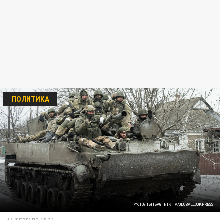
ПОЛИТИКА
ФОТО: TSITSAGI NIKITA/GLOBALLOOKPRESS
14 ФЕВРАЛЯ 15:36