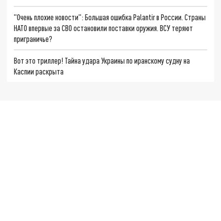
"Очень плохие новости": Большая ошибка Palantir в России. Страны
НАТО впервые за СВО остановили поставки оружия. ВСУ теряют
приграничье?
Вот это триллер! Тайна удара Украины по иранскому судну на
Каспии раскрыта