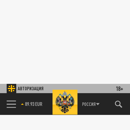
18+
АВТОРИЗАЦИЯ
89.93 EUR
РОССИЯ