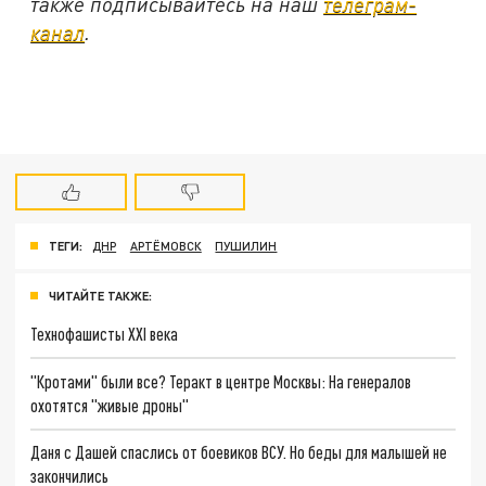
также подписывайтесь на наш
телеграм-
канал
.
ТЕГИ:
ДНР
АРТЁМОВСК
ПУШИЛИН
ЧИТАЙТЕ ТАКЖЕ:
Технофашисты XXI века
"Кротами" были все? Теракт в центре Москвы: На генералов
охотятся "живые дроны"
Даня с Дашей спаслись от боевиков ВСУ. Но беды для малышей не
закончились