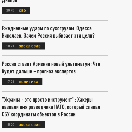
20:45
СВО
Ежедневные удары по сухогрузам. Одесса.
Николаев. Зачем Россия выбивает эти цели?
18:21
ЭКСКЛЮЗИВ
Россия ставит Армении новый ультиматум: Что
будет дальше – прогноз экспертов
17:21
ПОЛИТИКА
"Украина - это просто инструмент": Хакеры
назвали имя разведчика НАТО, который сливал
СБУ координаты объектов в России
15:20
ЭКСКЛЮЗИВ