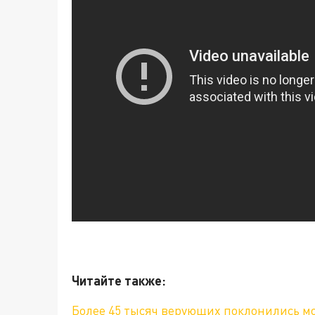
Читайте также:
Более 45 тысяч верующих поклонились м