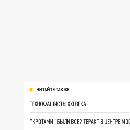
ЧИТАЙТЕ ТАКЖЕ:
ТЕХНОФАШИСТЫ XXI ВЕКА
"КРОТАМИ" БЫЛИ ВСЕ? ТЕРАКТ В ЦЕНТРЕ М