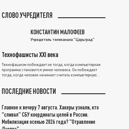
СЛОВО УЧРЕДИТЕЛЯ
КОНСТАНТИН МАЛОФЕЕВ
Учредитель телеканала "Царьград"
Технофашисты XXI века
Технофашизм побеждает не тогда, когда компьютерная
программа становится умнее человека. Он побеждает
тогда, когда человек начинает считать компьютерную
программу нравственно выше себя.
ПОСЛЕДНИЕ НОВОСТИ
Главное к вечеру 7 августа. Хакеры узнали, кто
"сливал" СБУ координаты целей в России.
Мобилизация осенью 2026 года? "Отравление
Днепра"