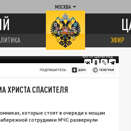
МОСКВА
ИЙ
Ц
АЛИТИКА
ЭФИР
ФОТО: ЦАРЬГРАД
ПОДПИШИТЕСЬ:
МА ХРИСТА СПАСИТЕЛЯ
омниках, которые стоят в очереди к мощам
набережной сотрудники МЧС развернули