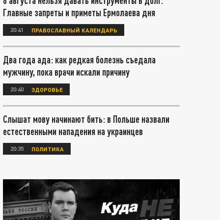
8 августа нельзя давать инструменты в долг.
Главные запреты и приметы Ермолаева дня
20:41
ПРАВОСЛАВНЫЙ КАЛЕНДАРЬ
Два года ада: как редкая болезнь съедала
мужчину, пока врачи искали причину
20:40
ЗДОРОВЬЕ
Слышат мову начинают бить: в Польше назвали
естественными нападения на украинцев
20:35
ПОЛИТИКА