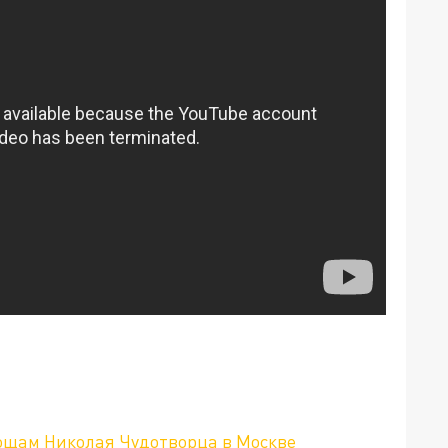
ощам Николая Чудотворца в Москве