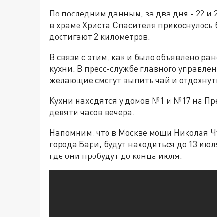
По последним данным, за два дня - 22 и 
в храме Христа Спасителя прикоснулось 
достигают 2 километров.
В связи с этим, как и было объявлено р
кухни. В пресс-службе главного управлен
желающие смогут выпить чай и отдохнут
Кухни находятся у домов №1 и №17 на П
девяти часов вечера.
Напомним, что в Москве мощи Николая Ч
города Бари, будут находиться до 13 июл
где они пробудут до конца июля.