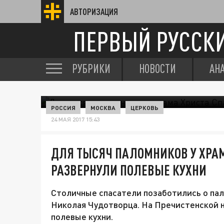
АВТОРИЗАЦИЯ
ПЕРВЫЙ РУССК
РУБРИКИ
НОВОСТИ
АН
РОССИЯ
МОСКВА
ЦЕРКОВЬ
24 МАЯ 2017 15:43
ДЛЯ ТЫСЯЧ ПАЛОМНИКОВ У ХРА
РАЗВЕРНУЛИ ПОЛЕВЫЕ КУХНИ
Столичные спасатели позаботились о пал
Николая Чудотворца. На Пречистенской 
полевые кухни.