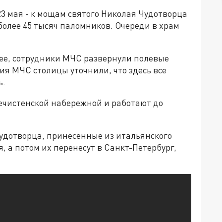
23 мая - к мощам святого Николая Чудотворца
более 45 тысяч паломников. Очереди в храм
анее, сотрудники МЧС развернули полевые
ия МЧС столицы уточнили, что здесь все
ь.
речистенской набережной и работают до
удотворца, принесенные из итальянского
я, а потом их перенесут в Санкт-Петербург,