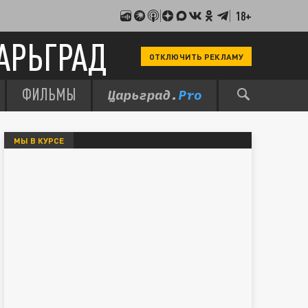
18+
АРЬГРАД
ОТКЛЮЧИТЬ РЕКЛАМУ
ФИЛЬМЫ
МЫ В КУРСЕ