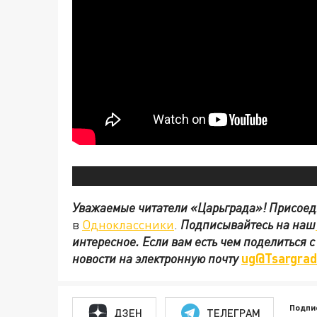
Уважаемые читатели «Царьграда»!
Присоед
в
Одноклассники
.
Подписывайтесь на наш
интересное. Если вам есть чем поделиться 
новости на электронную почту
ug@Tsargrad
Подпи
ДЗЕН
ТЕЛЕГРАМ