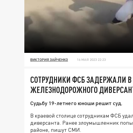
ВИКТОРИЯ ЗАЙЧЕНКО
16 МАЯ 2023 22:23
СОТРУДНИКИ ФСБ ЗАДЕРЖАЛИ В
ЖЕЛЕЗНОДОРОЖНОГО ДИВЕРСАН
Судьбу 19-летнего юноши решит суд.
В краевой столице сотрудникам ФСБ уда
диверсанта. Ранее злоумышленник попыт
районе, пишут СМИ.