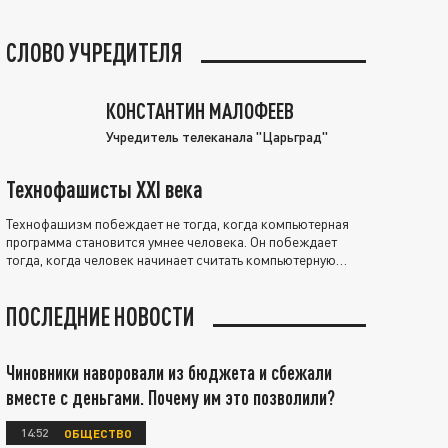
СЛОВО УЧРЕДИТЕЛЯ
КОНСТАНТИН МАЛОФЕЕВ
Учредитель телеканала "Царьград"
Технофашисты XXI века
Технофашизм побеждает не тогда, когда компьютерная
программа становится умнее человека. Он побеждает
тогда, когда человек начинает считать компьютерную
программу нравственно выше себя.
ПОСЛЕДНИЕ НОВОСТИ
Чиновники наворовали из бюджета и сбежали
вместе с деньгами. Почему им это позволили?
14:52
ОБЩЕСТВО