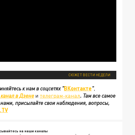
СЮЖЕТ ВЕСТИ НЕДЕЛИ
иняйтесь к нам в соцсетях
"
ВКонтакте
"
,
канал в Дзене
и
телеграм-канал
. Там все самое
с нами, присылайте свои наблюдения, вопросы,
.TV
сывайтесь на наши каналы