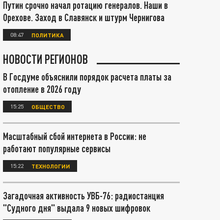
Путин срочно начал ротацию генералов. Наши в
Орехове. Заход в Славянск и штурм Чернигова
08:47
ПОЛИТИКА
НОВОСТИ РЕГИОНОВ
В Госдуме объяснили порядок расчета платы за
отопление в 2026 году
15:25
ОБЩЕСТВО
Масштабный сбой интернета в России: не
работают популярные сервисы
15:22
ТЕХНОЛОГИИ
Загадочная активность УВБ-76: радиостанция
"Судного дня" выдала 9 новых шифровок