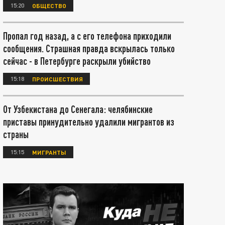
15:20
ОБЩЕСТВО
Пропал год назад, а с его телефона приходили
сообщения. Страшная правда вскрылась только
сейчас - в Петербурге раскрыли убийство
15:18
ПРОИСШЕСТВИЯ
От Узбекистана до Сенегала: челябинские
приставы принудительно удалили мигрантов из
страны
15:15
МИГРАНТЫ