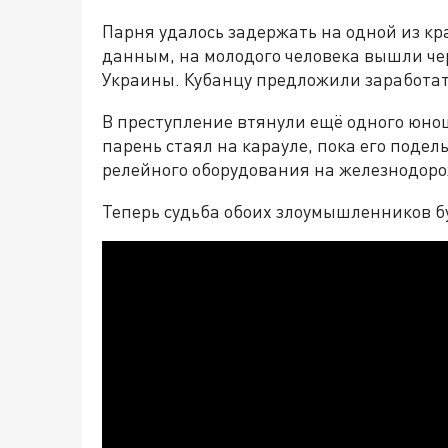
Парня удалось задержать на одной из к
данным, на молодого человека вышли че
Украины. Кубанцу предложили заработать
В преступление втянули ещё одного юнош
парень стаял на карауле, пока его под
релейного оборудования на железнодоро
Теперь судьба обоих злоумышленников бу