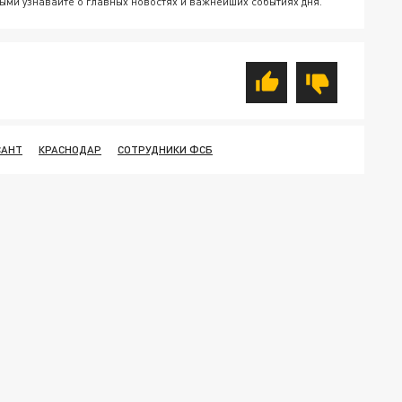
ыми узнавайте о главных новостях и важнейших событиях дня.
САНТ
КРАСНОДАР
СОТРУДНИКИ ФСБ