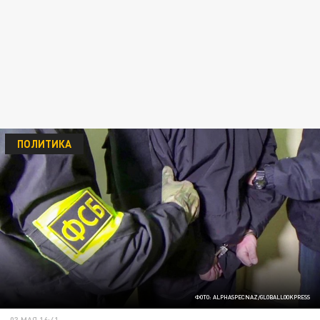
ПОЛИТИКА
ФОТО: ALPHASPECNAZ/GLOBALLOOKPRESS
03 МАЯ 16:41