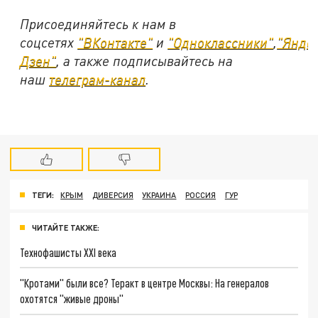
Присоединяйтесь к нам в
соцсетях
"ВКонтакте"
и
"Одноклассники"
,
"Янде
Дзен"
, а также подписывайтесь на
наш
телеграм-канал
.
ТЕГИ:
КРЫМ
ДИВЕРСИЯ
УКРАИНА
РОССИЯ
ГУР
ЧИТАЙТЕ ТАКЖЕ:
Технофашисты XXI века
"Кротами" были все? Теракт в центре Москвы: На генералов
охотятся "живые дроны"