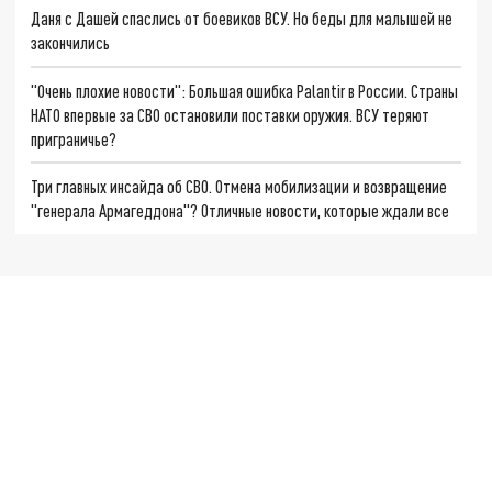
Даня с Дашей спаслись от боевиков ВСУ. Но беды для малышей не
закончились
"Очень плохие новости": Большая ошибка Palantir в России. Страны
НАТО впервые за СВО остановили поставки оружия. ВСУ теряют
приграничье?
Три главных инсайда об СВО. Отмена мобилизации и возвращение
"генерала Армагеддона"? Отличные новости, которые ждали все