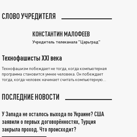
СЛОВО УЧРЕДИТЕЛЯ
КОНСТАНТИН МАЛОФЕЕВ
Учредитель телеканала "Царьград"
Технофашисты XXI века
Технофашизм побеждает не тогда, когда компьютерная
программа становится умнее человека. Он побеждает
тогда, когда человек начинает считать компьютерную
программу нравственно выше себя.
ПОСЛЕДНИЕ НОВОСТИ
У Запада не осталось выхода по Украине? США
заявили о первых договорённостях, Турция
закрыла проход. Что происходит?