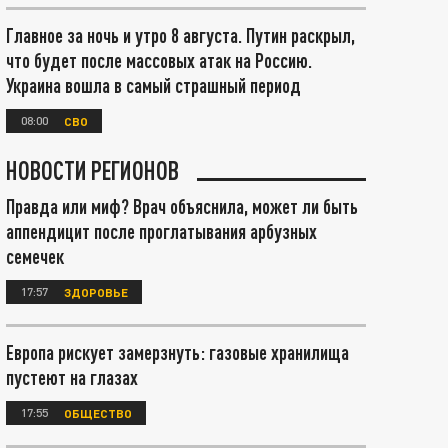
Главное за ночь и утро 8 августа. Путин раскрыл,
что будет после массовых атак на Россию.
Украина вошла в самый страшный период
08:00
СВО
НОВОСТИ РЕГИОНОВ
Правда или миф? Врач объяснила, может ли быть
аппендицит после проглатывания арбузных
семечек
17:57
ЗДОРОВЬЕ
Европа рискует замерзнуть: газовые хранилища
пустеют на глазах
17:55
ОБЩЕСТВО