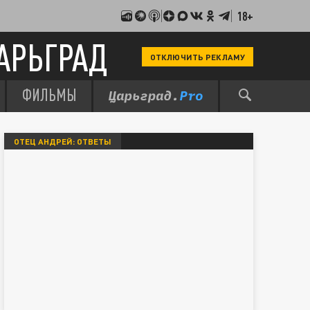
18+
АРЬГРАД
ОТКЛЮЧИТЬ РЕКЛАМУ
ФИЛЬМЫ
ОТЕЦ АНДРЕЙ: ОТВЕТЫ