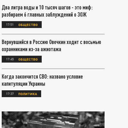
Два литра воды и 10 тысяч шагов - это миф:
разбираем 6 главных заблуждений о ЗОЖ
17:51
ОБЩЕСТВО
Вернувшийся в Россию Овечкин ходит с восьмью
охранниками из-за ажиотажа
17:45
ОБЩЕСТВО
Когда закончится СВО: названо условие
капитуляции Украины
17:37
ПОЛИТИКА