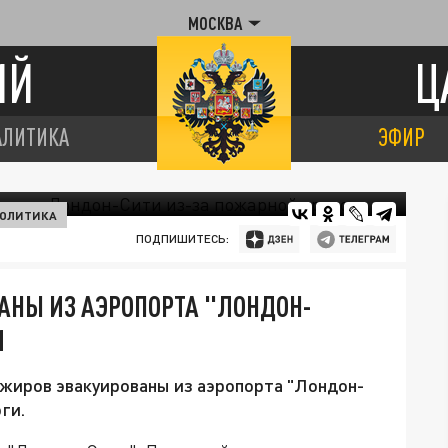
МОСКВА
ИЙ
Ц
АЛИТИКА
ЭФИР
ОЛИТИКА
ПОДПИШИТЕСЬ:
АНЫ ИЗ АЭРОПОРТА "ЛОНДОН-
И
жиров эвакуированы из аэропорта "Лондон-
ги.