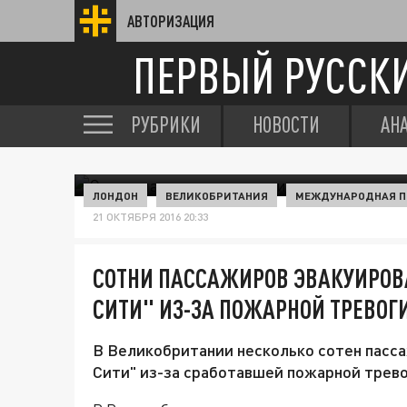
АВТОРИЗАЦИЯ
ПЕРВЫЙ РУССК
РУБРИКИ
НОВОСТИ
АН
ЛОНДОН
ВЕЛИКОБРИТАНИЯ
МЕЖДУНАРОДНАЯ П
21 ОКТЯБРЯ 2016 20:33
СОТНИ ПАССАЖИРОВ ЭВАКУИРОВ
СИТИ" ИЗ-ЗА ПОЖАРНОЙ ТРЕВОГ
В Великобритании несколько сотен пасса
Сити" из-за сработавшей пожарной трево