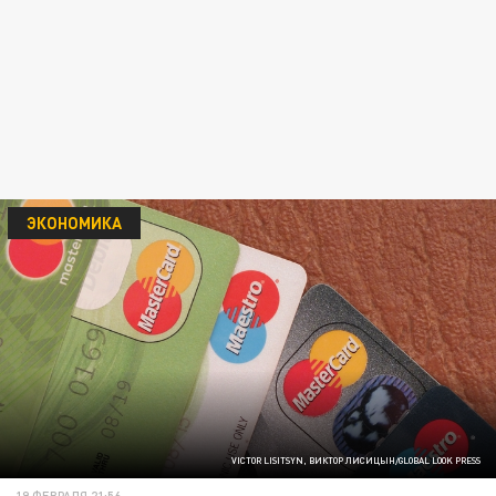
ЭКОНОМИКА
VICTOR LISITSYN, ВИКТОР ЛИСИЦЫН/GLOBAL LOOK PRESS
19 ФЕВРАЛЯ 21:56