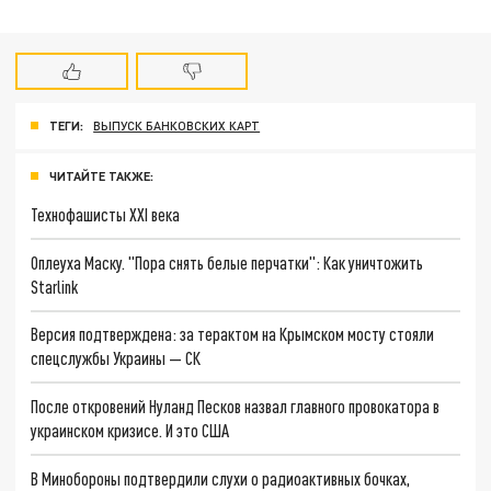
ТЕГИ:
ВЫПУСК БАНКОВСКИХ КАРТ
ЧИТАЙТЕ ТАКЖЕ:
Технофашисты XXI века
Оплеуха Маску. "Пора снять белые перчатки": Как уничтожить
Starlink
Версия подтверждена: за терактом на Крымском мосту стояли
спецслужбы Украины — СК
После откровений Нуланд Песков назвал главного провокатора в
украинском кризисе. И это США
В Минобороны подтвердили слухи о радиоактивных бочках,