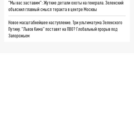
"Мы вас заставим": Жуткие детали охоты на генерала. Зеленский
объяснил главный смысл теракта в центре Москвы
Новое масштабнейшее наступление. Три ультиматума Зеленского
Путину. "Львов Кима" поставят на ПВО? Глобальный прорыв под
Запорожьем