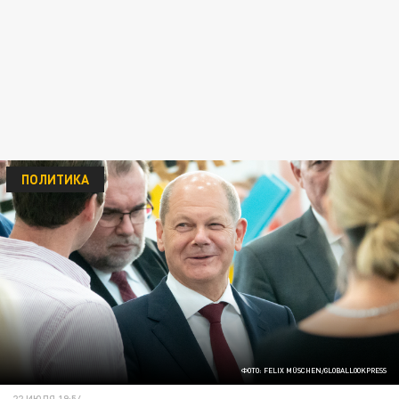
ПОЛИТИКА
ФОТО: FELIX MÜSCHEN/GLOBALLOOKPRESS
22 ИЮЛЯ 19:54