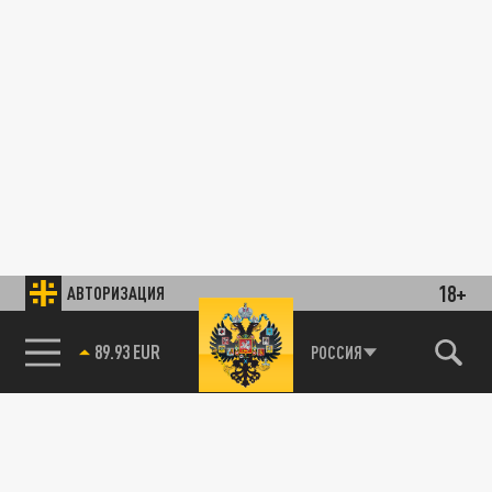
18+
АВТОРИЗАЦИЯ
89.93 EUR
РОССИЯ