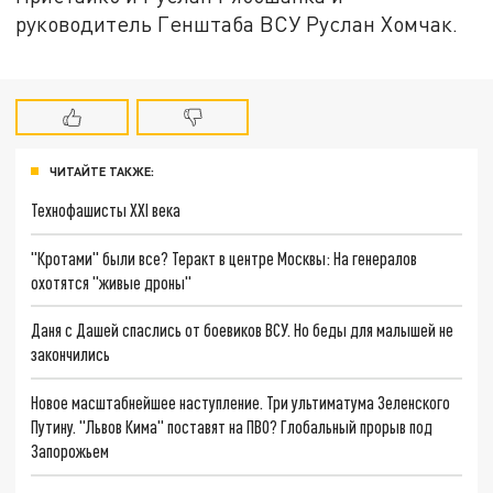
руководитель Генштаба ВСУ Руслан Хомчак.
ЧИТАЙТЕ ТАКЖЕ:
Технофашисты XXI века
"Кротами" были все? Теракт в центре Москвы: На генералов
охотятся "живые дроны"
Даня с Дашей спаслись от боевиков ВСУ. Но беды для малышей не
закончились
Новое масштабнейшее наступление. Три ультиматума Зеленского
Путину. "Львов Кима" поставят на ПВО? Глобальный прорыв под
Запорожьем