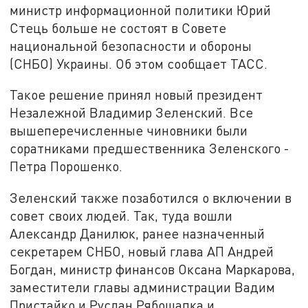
министр информационной политики Юрий
Стець больше не состоят в Совете
национальной безопасности и обороны
(СНБО) Украины. Об этом сообщает ТАСС.
Такое решение принял новый президент
Незалежной Владимир Зеленский. Все
вышеперечисленные чиновники были
соратниками предшественника Зеленского -
Петра Порошенко.
Зеленский также позаботился о включении в
совет своих людей. Так, туда вошли
Александр Данилюк, ранее назначенный
секретарем СНБО, новый глава АП Андрей
Богдан, министр финансов Оксана Маркарова,
заместители главы администрации Вадим
Пристайко и Руслан Рябошапка и