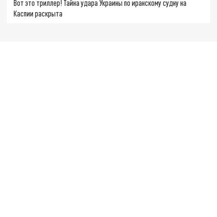
Вот это триллер! Тайна удара Украины по иранскому судну на
Каспии раскрыта