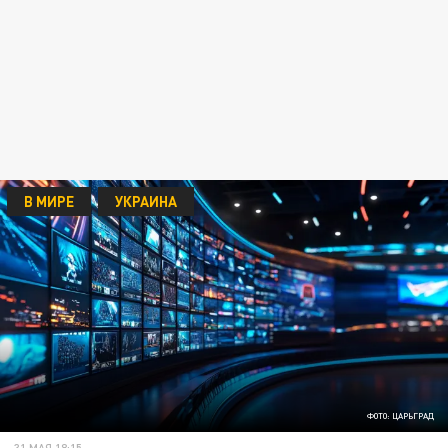
В МИРЕ
УКРАИНА
ФОТО: ЦАРЬГРАД
31 МАЯ 18:15