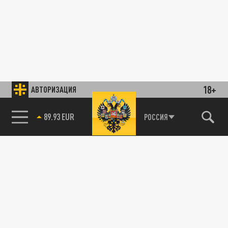
18+
АВТОРИЗАЦИЯ
89.93 EUR
РОССИЯ