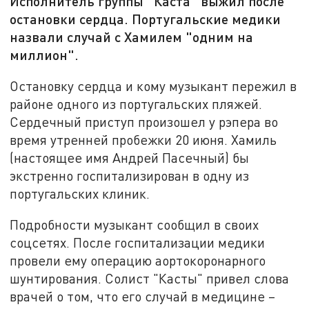
Исполнитель группы "Каста" выжил после
остановки сердца. Португальские медики
назвали случай с Хамилем "одним на
миллион".
Остановку сердца и кому музыкант пережил в
районе одного из португальских пляжей.
Сердечный приступ произошел у рэпера во
время утренней пробежки 20 июня. Хамиль
(настоящее имя Андрей Пасечный) бы
экстренно госпитализирован в одну из
португальских клиник.
Подробности музыкант сообщил в своих
соцсетях. После госпитализации медики
провели ему операцию аортокоронарного
шунтирования. Солист "Касты" привел слова
врачей о том, что его случай в медицине –