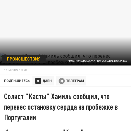
ПРОИСШЕСТВИЯ
ФОТО: KOMSOMOLSKAYA PRAVDA/GLOBAL LOOK PRESS
11 ИЮЛЯ 18:28
ПОДПИШИТЕСЬ:
Солист "Касты" Хамиль сообщил, что
перенес остановку сердца на пробежке в
Португалии