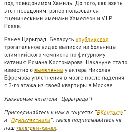
под псевдонимом Хамиль. До того, как взять
этот псевдоним, рэпер пользовался
сценическими именами Хамелеон и V.I.P.
Posse.
Ранее Царьград. Беларусь
опубликовал
трогательное видео выписки из больницы
олимпийского чемпиона по фигурному
катанию Романа Костомарова. Накануне стало
известно о
выявлении
у актера Николая
Ефремова уплотнения в мозге после падения
с 3-го этажа из своей квартиры в Москве.
Уважаемые читатели "Царьграда"!
Присоединяйтесь к нам в соцсетях "
ВКонтакте
"
и "
Одноклассники
", также подписывайтесь на
наш
телеграм-канал
.