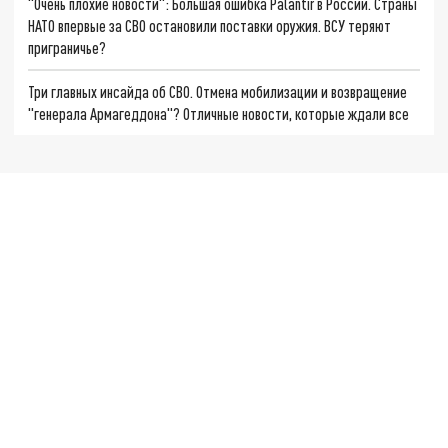
"Очень плохие новости": Большая ошибка Palantir в России. Страны
НАТО впервые за СВО остановили поставки оружия. ВСУ теряют
приграничье?
Три главных инсайда об СВО. Отмена мобилизации и возвращение
"генерала Армагеддона"? Отличные новости, которые ждали все