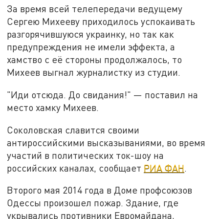
За время всей телепередачи ведущему
Сергею Михееву приходилось успокаивать
разгорячившуюся украинку, но так как
предупреждения не имели эффекта, а
хамство с её стороны продолжалось, то
Михеев выгнал журналистку из студии.
"Иди отсюда. До свидания!" — поставил на
место хамку Михеев.
Соколовская славится своими
антироссийскими высказываниями, во время
участий в политических ток-шоу на
российских каналах, сообщает
РИА ФАН
.
Второго мая 2014 года в Доме профсоюзов
Одессы произошел пожар. Здание, где
укрывались противники Евромайдана,