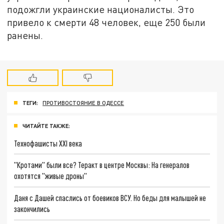
подожгли украинские националисты. Это
привело к смерти 48 человек, еще 250 были
ранены.
ТЕГИ:
ПРОТИВОСТОЯНИЕ В ОДЕССЕ
ЧИТАЙТЕ ТАКЖЕ:
Технофашисты XXI века
"Кротами" были все? Теракт в центре Москвы: На генералов
охотятся "живые дроны"
Даня с Дашей спаслись от боевиков ВСУ. Но беды для малышей не
закончились