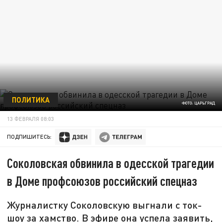
ПОЛИТИКА
ФОТО: ЦАРЬГРАД
13 ФЕВРАЛЯ 08:03
ПОДПИШИТЕСЬ:
Соколовская обвинила в одесской трагедии
в Доме профсоюзов российский спецназ
Журналистку Соколовскую выгнали с ток-
шоу за хамство. В эфире она успела заявить,