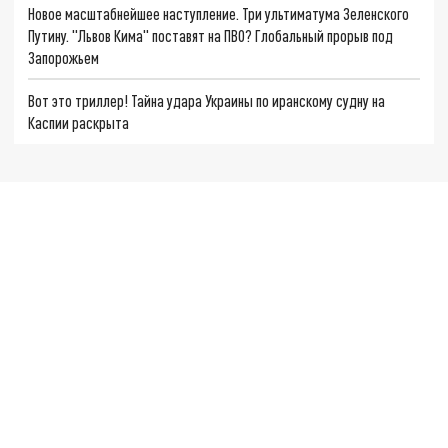
Новое масштабнейшее наступление. Три ультиматума Зеленского
Путину. "Львов Кима" поставят на ПВО? Глобальный прорыв под
Запорожьем
Вот это триллер! Тайна удара Украины по иранскому судну на
Каспии раскрыта