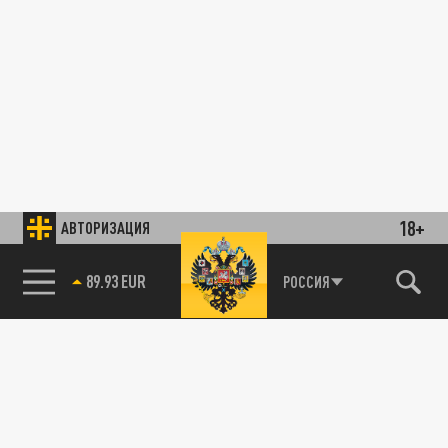
18+
АВТОРИЗАЦИЯ
89.93 EUR
РОССИЯ