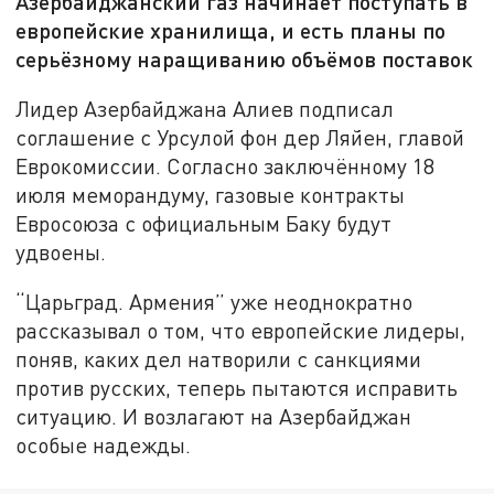
Азербайджанский газ начинает поступать в
европейские хранилища, и есть планы по
серьёзному наращиванию объёмов поставок
Лидер Азербайджана Алиев подписал
соглашение с Урсулой фон дер Ляйен, главой
Еврокомиссии. Согласно заключённому 18
июля меморандуму, газовые контракты
Евросоюза с официальным Баку будут
удвоены.
“Царьград. Армения” уже неоднократно
рассказывал о том, что европейские лидеры,
поняв, каких дел натворили с санкциями
против русских, теперь пытаются исправить
ситуацию. И возлагают на Азербайджан
особые надежды.