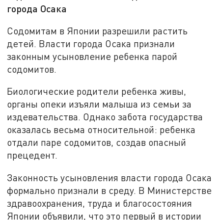
города Осака
Содомитам в Японии разрешили растить
детей. Власти города Осака признали
законным усыновление ребенка парой
содомитов.
Биологические родители ребенка живы,
органы опеки изъяли малыша из семьи за
издевательства. Однако забота государства
оказалась весьма относительной: ребенка
отдали паре содомитов, создав опасный
прецедент.
Законность усыновления власти города Осака
формально признали в среду. В Министерстве
здравоохранения, труда и благосостояния
Японии объявили, что это первый в истории