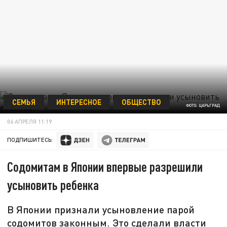
СЕМЬЯ
ИНТЕРЕСНОЕ
ОБЩЕСТВО
ФОТО: ЦАРЬГРАД
06 АПРЕЛЯ 11:19
ПОДПИШИТЕСЬ:
Содомитам в Японии впервые разрешили
усыновить ребенка
В Японии признали усыновление парой
содомитов законным. Это сделали власти