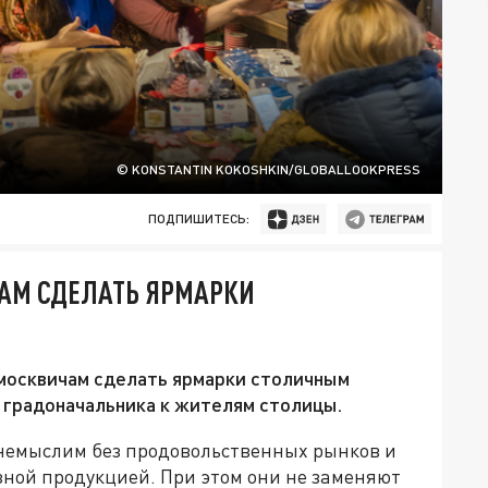
© KONSTANTIN KOKOSHKIN/GLOBALLOOKPRESS
ПОДПИШИТЕСЬ:
АМ СДЕЛАТЬ ЯРМАРКИ
москвичам сделать ярмарки столичным
 градоначальника к жителям столицы.
немыслим без продовольственных рынков и
зной продукцией. При этом они не заменяют