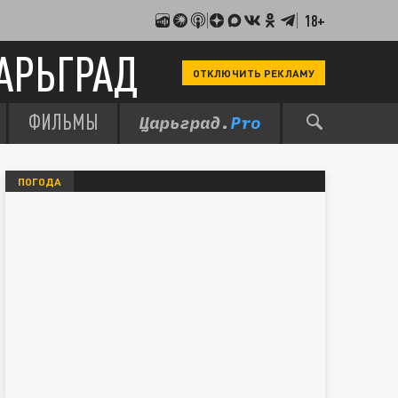
18+
АРЬГРАД
ОТКЛЮЧИТЬ РЕКЛАМУ
ФИЛЬМЫ
ПОГОДА