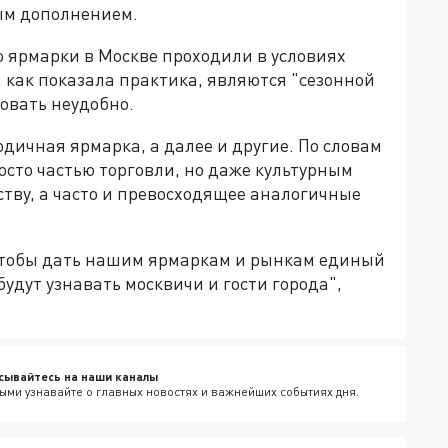
ым дополнением.
 ярмарки в Москве проходили в условиях
 как показала практика, являются "сезонной
говать неудобно.
одичная ярмарка, а далее и другие. По словам
осто частью торговли, но даже культурным
ству, а часто и превосходящее аналогичные
 чтобы дать нашим ярмаркам и рынкам единый
будут узнавать москвичи и гости города",
сывайтесь на наши каналы
ыми узнавайте о главных новостях и важнейших событиях дня.