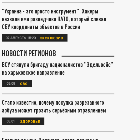
"Украина - это просто инструмент": Хакеры
назвали имя разведчика НАТО, который сливал
СБУ координаты объектов в России
07 АВГУСТА 15:20
ЭКСКЛЮЗИВ
НОВОСТИ РЕГИОНОВ
ВСУ стянули бригаду националистов "Эдельвейс"
на харьковское направление
08:08
СВО
Стало известно, почему покупка разрезанного
арбуза может грозить серьёзным отравлением
08:01
ЗДОРОВЬЕ