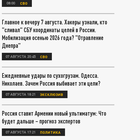
08:00
СВО
Главное к вечеру 7 августа. Хакеры узнали, кто
"сливал" СБУ координаты целей в России.
Мобилизация осенью 2026 года? "Отравление
Днепра"
07 АВГУСТА 20:45
СВО
Ежедневные удары по сухогрузам. Одесса.
Николаев. Зачем Россия выбивает эти цели?
07 АВГУСТА 18:21
ЭКСКЛЮЗИВ
Россия ставит Армении новый ультиматум: Что
будет дальше – прогноз экспертов
07 АВГУСТА 17:21
ПОЛИТИКА