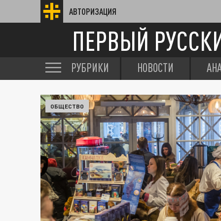
АВТОРИЗАЦИЯ
ПЕРВЫЙ РУССК
РУБРИКИ
НОВОСТИ
АН
ОБЩЕСТВО