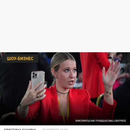
ШОУ-БИЗНЕС
КОМСОМОЛЬСКАЯ ПРАВДА/GLOBALLOOKPRESS
КРИСТИНА КАШИНА
08 АПРЕЛЯ 19:59