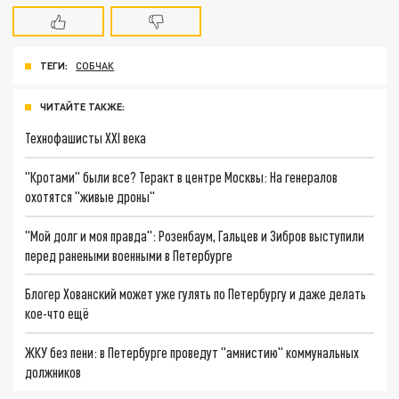
ТЕГИ:
СОБЧАК
ЧИТАЙТЕ ТАКЖЕ:
Технофашисты XXI века
"Кротами" были все? Теракт в центре Москвы: На генералов
охотятся "живые дроны"
"Мой долг и моя правда": Розенбаум, Гальцев и Зибров выступили
перед ранеными военными в Петербурге
Блогер Хованский может уже гулять по Петербургу и даже делать
кое-что ещё
ЖКУ без пени: в Петербурге проведут "амнистию" коммунальных
должников