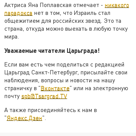
Актриса Яна Поплавская отмечает -
никакого
парадокса
нет в том, что Израиль стал
общежитием для российских звезд. Это та
страна, откуда можно выехать в любую точку
мира.
Уважаемые читатели Царьграда
!
Если вам есть чем поделиться с редакцией
Царьград Санкт-Петербург, присылайте свои
наблюдения, вопросы и новости на нашу
страничку в "
Вконтакте
" или на электронную
почту
spb@Tsargrad.TV
А также присоединяйтесь к нам в
"
Яндекс.Дзен
".