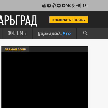
18+
АРЬГРАД
ОТКЛЮЧИТЬ РЕКЛАМУ
ФИЛЬМЫ
ПРЯМОЙ ЭФИР