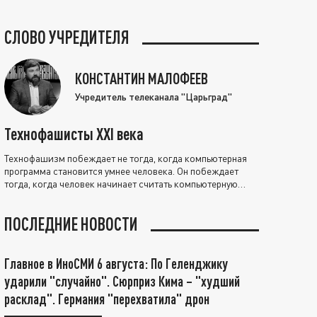
СЛОВО УЧРЕДИТЕЛЯ
КОНСТАНТИН МАЛОФЕЕВ
Учредитель телеканала "Царьград"
Технофашисты XXI века
Технофашизм побеждает не тогда, когда компьютерная
программа становится умнее человека. Он побеждает
тогда, когда человек начинает считать компьютерную
программу нравственно выше себя.
ПОСЛЕДНИЕ НОВОСТИ
Главное в ИноСМИ 6 августа: По Геленджику
ударили "случайно". Сюрприз Кима – "худший
расклад". Германия "перехватила" дрон