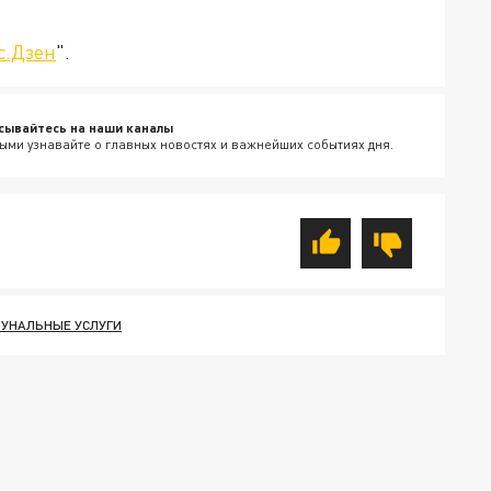
с.Дзен
".
сывайтесь на наши каналы
ыми узнавайте о главных новостях и важнейших событиях дня.
УНАЛЬНЫЕ УСЛУГИ