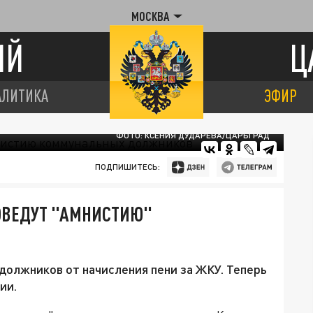
МОСКВА
ИЙ
Ц
АЛИТИКА
ЭФИР
ФОТО: КСЕНИЯ ДУДАРЕВА/ЦАРЬГРАД
ПОДПИШИТЕСЬ:
РОВЕДУТ "АМНИСТИЮ"
олжников от начисления пени за ЖКУ. Теперь
ии.