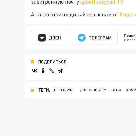
электронную почту
spb@Tsargrad.TV
А также присоединяйтесь к нам в "
Яндек
Подпи
ДЗЕН
ТЕЛЕГРАМ
и перв
ПОДЕЛИТЬСЯ:
ТЕГИ:
ПЕТЕРБУРГ
ДОЛГИ ПО ЖКУ
ПЕНИ
КОММ