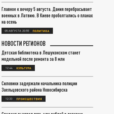
Главное к вечеру 5 августа. Дания перебрасывает
военных в Латвию. В Киеве проболтались о планах
на осень
05 АВГУСТА 20:55
ПОЛИТИКА
НОВОСТИ РЕГИОНОВ
Детская библиотека в Лешуконском станет
модельной после ремонта за 8 млн
12:44
КУЛЬТУРА
Силовики задержали начальника полиции
Заельцовского района Новосибирска
12:33
ПРОИСШЕСТВИЯ