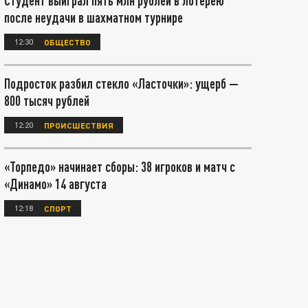
Студент выиграл пять млн рублей в лотерею
после неудачи в шахматном турнире
12:30
ОБЩЕСТВО
Подросток разбил стекло «Ласточки»: ущерб —
800 тысяч рублей
12:20
ПРОИСШЕСТВИЯ
«Торпедо» начинает сборы: 38 игроков и матч с
«Динамо» 14 августа
12:18
СПОРТ