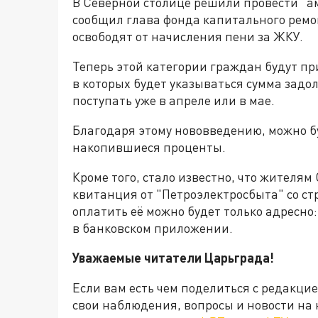
В Северной столице решили провести "
сообщил глава фонда капитального ремо
освободят от начисления пени за ЖКУ.
Теперь этой категории граждан будут п
в которых будет указываться сумма задо
поступать уже в апреле или в мае.
Благодаря этому нововведению, можно бу
накопившиеся проценты.
Кроме того, стало известно, что жителя
квитанция от "Петроэлектросбыта" со ст
оплатить её можно будет только адресно
в банковском приложении.
Уважаемые читатели Царьграда
!
Если вам есть чем поделиться с редакци
свои наблюдения, вопросы и новости на 