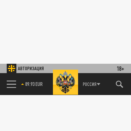
18+
АВТОРИЗАЦИЯ
89.93 EUR
РОССИЯ