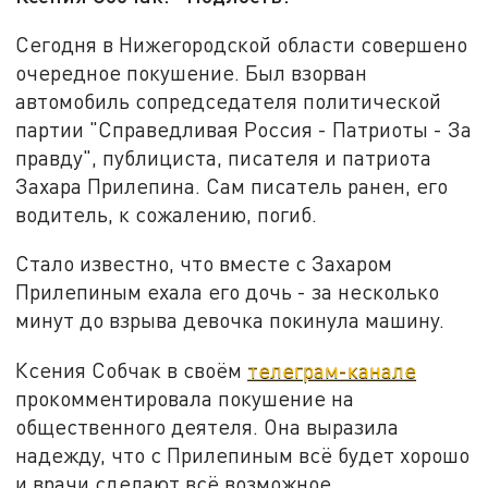
Сегодня в Нижегородской области совершено
очередное покушение. Был взорван
автомобиль сопредседателя политической
партии "Справедливая Россия - Патриоты - За
правду", публициста, писателя и патриота
Захара Прилепина. Сам писатель ранен, его
водитель, к сожалению, погиб.
Стало известно, что вместе с Захаром
Прилепиным ехала его дочь - за несколько
минут до взрыва девочка покинула машину.
Ксения Собчак в своём
телеграм-канале
прокомментировала покушение на
общественного деятеля. Она выразила
надежду, что с Прилепиным всё будет хорошо
и врачи сделают всё возможное.