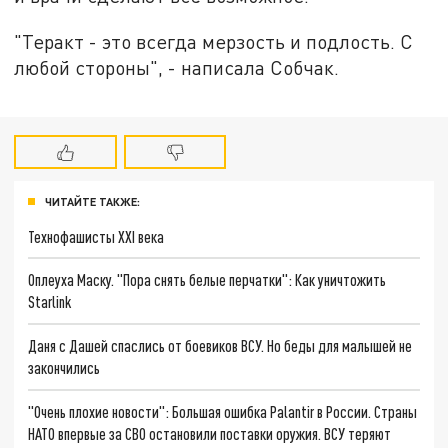
"Теракт - это всегда мерзость и подлость. С
любой стороны", - написала Собчак.
ЧИТАЙТЕ ТАКЖЕ:
Технофашисты XXI века
Оплеуха Маску. "Пора снять белые перчатки": Как уничтожить
Starlink
Даня с Дашей спаслись от боевиков ВСУ. Но беды для малышей не
закончились
"Очень плохие новости": Большая ошибка Palantir в России. Страны
НАТО впервые за СВО остановили поставки оружия. ВСУ теряют