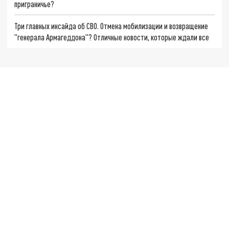
приграничье?
Три главных инсайда об СВО. Отмена мобилизации и возвращение
"генерала Армагеддона"? Отличные новости, которые ждали все