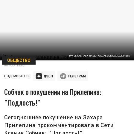
PAVEL KASHAEV, ПАВЕЛ КАШАЕВ/GLOBALLOOKPRESS
ОБЩЕСТВО
06 МАЯ 13:09
ПОДПИШИТЕСЬ:
Собчак о покушении на Прилепина:
"Подлость!"
Сегодняшнее покушение на Захара
Прилепина прокомментировала в Сети
Ксения Собчак: "Подлость!"