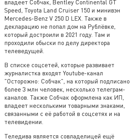
владеет Собчак, Bentley Continental GT
Speed, Toyota Land Cruiser 150 и минивэн
Mercedes-Benz V 250 D LEX. Также в
декларацию не попал дом на Рублёвке,
который достроили в 2021 году. Там и
проходили обыски по делу директора
телеведущей.
В списке соцсетей, которые развивает
журналистка входят Youtube-канал
"Осторожно: Собчак", на который подписано
более 3 млн человек, несколько телеграм-
каналов. Также Собчак оформлена как ИП,
владеет несколькими товарными знаками,
связанными с её работой в соцсетях и на
телевидении.
Теледива является совладелицей ещё