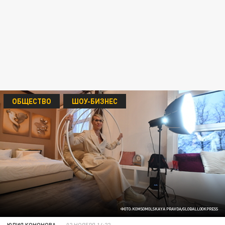
ОБЩЕСТВО
ШОУ-БИЗНЕС
ФОТО:KOMSOMOLSKAYA PRAVDA/GLOBALLOOKPRESS
ЮЛИЯ КОНОНОВА
02 НОЯБРЯ 14:22