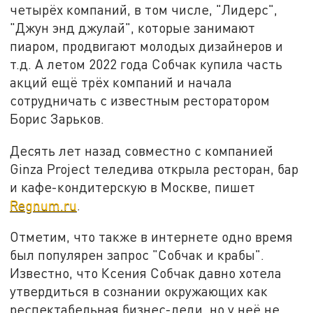
четырёх компаний, в том числе, "Лидерс",
"Джун энд джулай", которые занимают
пиаром, продвигают молодых дизайнеров и
т.д. А летом 2022 года Собчак купила часть
акций ещё трёх компаний и начала
сотрудничать с известным ресторатором
Борис Зарьков.
Десять лет назад совместно с компанией
Ginza Project теледива открыла ресторан, бар
и кафе-кондитерскую в Москве, пишет
Regnum.ru
.
Отметим, что также в интернете одно время
был популярен запрос "Собчак и крабы".
Известно, что Ксения Собчак давно хотела
утвердиться в сознании окружающих как
респектабельная бизнес-леди, но у неё не