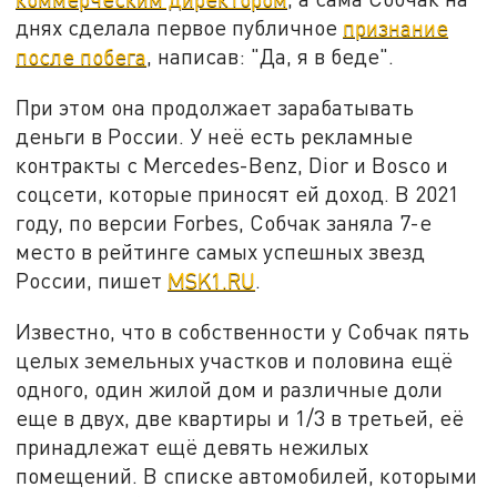
днях сделала первое публичное
признание
после побега
, написав: "Да, я в беде".
При этом она продолжает зарабатывать
деньги в России. У неё есть рекламные
контракты с Mercedes-Benz, Dior и Bosco и
соцсети, которые приносят ей доход. В 2021
году, по версии Forbes, Собчак заняла 7-е
место в рейтинге самых успешных звезд
России, пишет
MSK1.RU
.
Известно, что в собственности у Собчак пять
целых земельных участков и половина ещё
одного, один жилой дом и различные доли
еще в двух, две квартиры и 1/3 в третьей, её
принадлежат ещё девять нежилых
помещений. В списке автомобилей, которыми