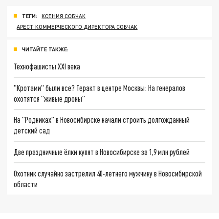
ТЕГИ:
КСЕНИЯ СОБЧАК
АРЕСТ КОММЕРЧЕСКОГО ДИРЕКТОРА СОБЧАК
ЧИТАЙТЕ ТАКЖЕ:
Технофашисты XXI века
"Кротами" были все? Теракт в центре Москвы: На генералов
охотятся "живые дроны"
На "Родниках" в Новосибирске начали строить долгожданный
детский сад
Две праздничные ёлки купят в Новосибирске за 1,9 млн рублей
Охотник случайно застрелил 40-летнего мужчину в Новосибирской
области