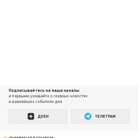
Подписывайтесь на наши каналы
и первыми узнавайте о главных новостях
и важнейших событиях дня.
ДЗЕН
ТЕЛЕГРАМ
ПОДЕЛИТЬСЯ В СОЦСЕТЯХ: