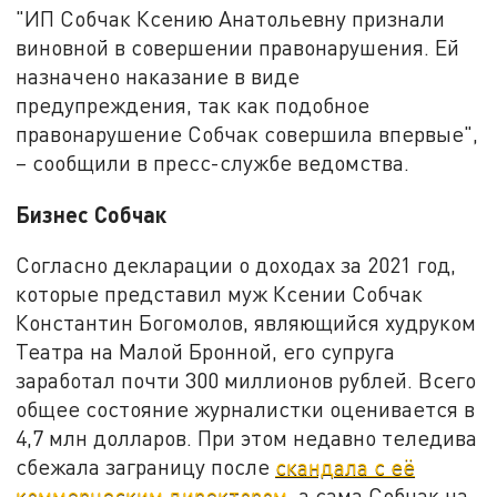
"ИП Собчак Ксению Анатольевну признали
виновной в совершении правонарушения. Ей
назначено наказание в виде
предупреждения, так как подобное
правонарушение Собчак совершила впервые",
– сообщили в пресс-службе ведомства.
Бизнес Собчак
Согласно декларации о доходах за 2021 год,
которые представил муж Ксении Собчак
Константин Богомолов, являющийся худруком
Театра на Малой Бронной, его супруга
заработал почти 300 миллионов рублей. Всего
общее состояние журналистки оценивается в
4,7 млн долларов. При этом недавно теледива
сбежала заграницу после
скандала с её
коммерческим директором
, а сама Собчак на