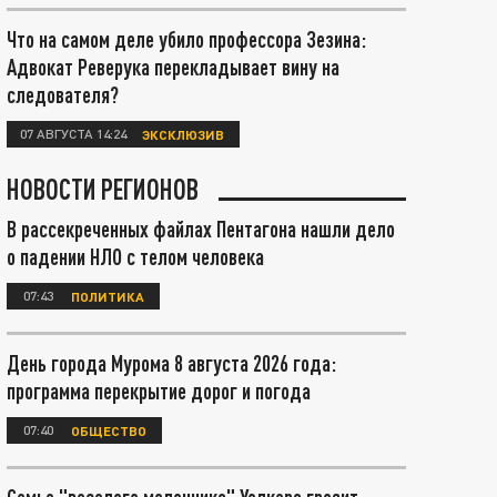
Что на самом деле убило профессора Зезина:
Адвокат Реверука перекладывает вину на
следователя?
07 АВГУСТА 14:24
ЭКСКЛЮЗИВ
НОВОСТИ РЕГИОНОВ
В рассекреченных файлах Пентагона нашли дело
о падении НЛО с телом человека
07:43
ПОЛИТИКА
День города Мурома 8 августа 2026 года:
программа перекрытие дорог и погода
07:40
ОБЩЕСТВО