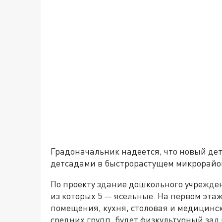
Градоначальник надеется, что новый дет
детсадами в быстрорастущем микрорайон
По проекту здание дошкольного учрежден
из которых 5 — ясельные. На первом эта
помещения, кухня, столовая и медицинс
средних групп, будет физкультурный зал