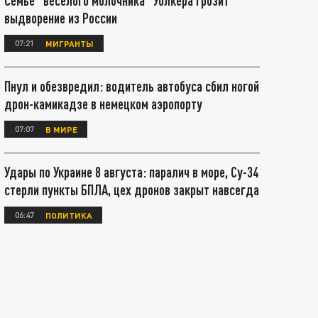
Семье "веселого молочника" Уолкера грозит
выдворение из России
07:21
МИГРАНТЫ
Пнул и обезвредил: водитель автобуса сбил ногой
дрон-камикадзе в немецком аэропорту
07:07
В МИРЕ
Удары по Украине 8 августа: паралич в море, Су-34
стерли пункты БПЛА, цех дронов закрыт навсегда
06:47
ПОЛИТИКА