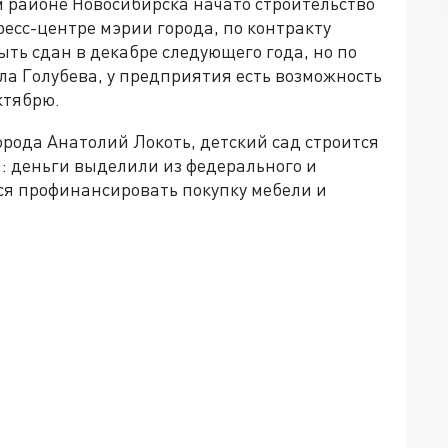
 районе Новосибирска начато строительство
ресс-центре мэрии города, по контракту
ть сдан в декабре следующего года, но по
а Голубева, у предприятия есть возможность
ктябрю.
орода Анатолий Локоть, детский сад строится
: деньги выделили из федерального и
ся профинансировать покупку мебели и