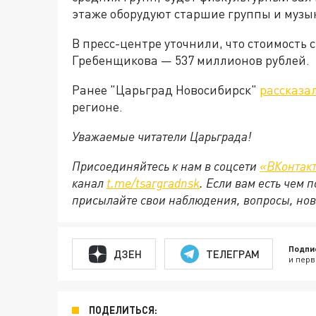
этаже оборудуют старшие группы и музы
В пресс-центре уточнили, что стоимость 
Гребенщикова — 537 миллионов рублей.
Ранее "Царьград Новосибирск"
рассказа
регионе.
Уважаемые читатели Царьграда!
Присоединяйтесь к нам в соцсети
«ВКонтак
канал
t.me/tsargradnsk
. Если вам есть чем
присылайте свои наблюдения, вопросы, нов
Подпи
ДЗЕН
ТЕЛЕГРАМ
и перв
ПОДЕЛИТЬСЯ: