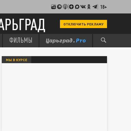
18+
АРЬГРАД
ОТКЛЮЧИТЬ РЕКЛАМУ
ФИЛЬМЫ
МЫ В КУРСЕ