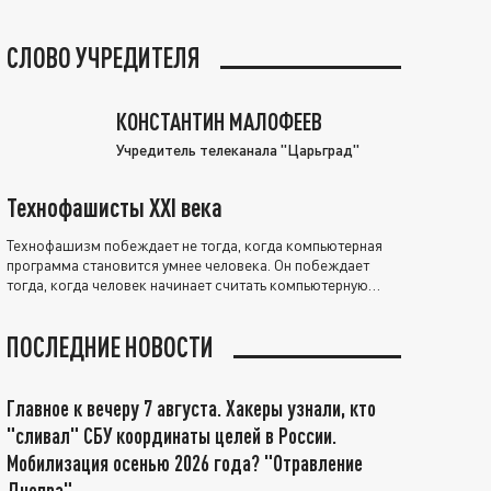
СЛОВО УЧРЕДИТЕЛЯ
КОНСТАНТИН МАЛОФЕЕВ
Учредитель телеканала "Царьград"
Технофашисты XXI века
Технофашизм побеждает не тогда, когда компьютерная
программа становится умнее человека. Он побеждает
тогда, когда человек начинает считать компьютерную
программу нравственно выше себя.
ПОСЛЕДНИЕ НОВОСТИ
Главное к вечеру 7 августа. Хакеры узнали, кто
"сливал" СБУ координаты целей в России.
Мобилизация осенью 2026 года? "Отравление
Днепра"