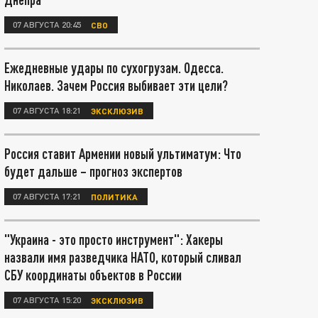
07 АВГУСТА 20:45
СВО
Ежедневные удары по сухогрузам. Одесса.
Николаев. Зачем Россия выбивает эти цели?
07 АВГУСТА 18:21
ЭКСКЛЮЗИВ
Россия ставит Армении новый ультиматум: Что
будет дальше – прогноз экспертов
07 АВГУСТА 17:21
ПОЛИТИКА
"Украина - это просто инструмент": Хакеры
назвали имя разведчика НАТО, который сливал
СБУ координаты объектов в России
07 АВГУСТА 15:20
ЭКСКЛЮЗИВ