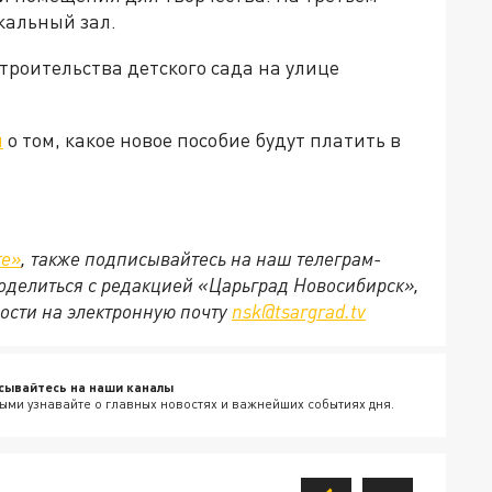
кальный зал.
строительства детского сада на улице
л
о том, какое новое пособие будут платить в
те»
, также подписывайтесь на наш телеграм-
 поделиться с редакцией «Царьград Новосибирск»,
ости на электронную почту
nsk@tsargrad.tv
сывайтесь на наши каналы
ыми узнавайте о главных новостях и важнейших событиях дня.