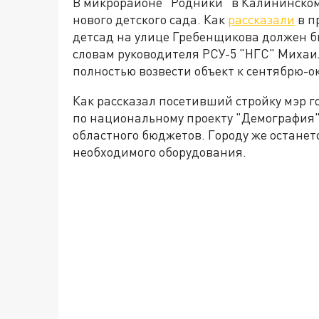
В микрорайоне "Родники" в Калининском
нового детского сада. Как
рассказали
в п
детсад на улице Гребенщикова должен бы
словам руководителя РСУ-5 "НГС" Михаил
полностью возвести объект к сентябрю-о
Как рассказал посетивший стройку мэр г
по национальному проекту "Демография"
областного бюджетов. Городу же останет
необходимого оборудования.