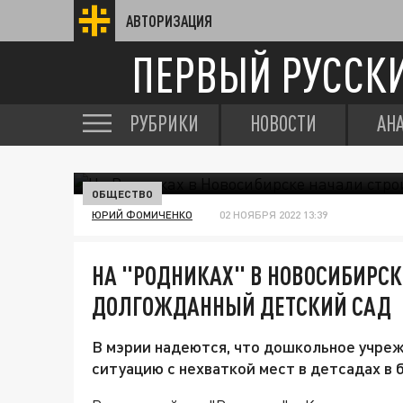
АВТОРИЗАЦИЯ
ПЕРВЫЙ РУССК
РУБРИКИ
НОВОСТИ
АН
ОБЩЕСТВО
ЮРИЙ ФОМИЧЕНКО
02 НОЯБРЯ 2022 13:39
НА "РОДНИКАХ" В НОВОСИБИРСК
ДОЛГОЖДАННЫЙ ДЕТСКИЙ САД
В мэрии надеются, что дошкольное учреж
ситуацию с нехваткой мест в детсадах в