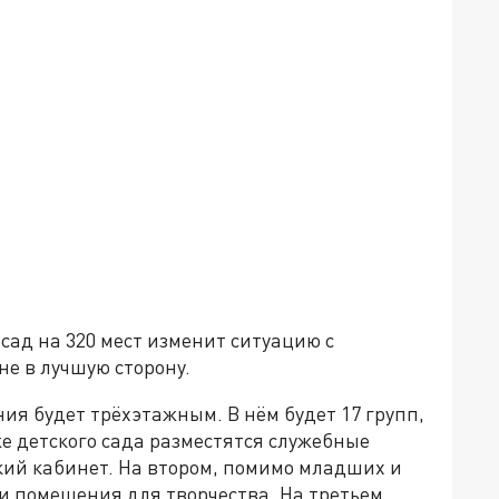
сад на 320 мест изменит ситуацию с
е в лучшую сторону.
ия будет трёхэтажным. В нём будет 17 групп,
же детского сада разместятся служебные
кий кабинет. На втором, помимо младших и
 и помещения для творчества. На третьем