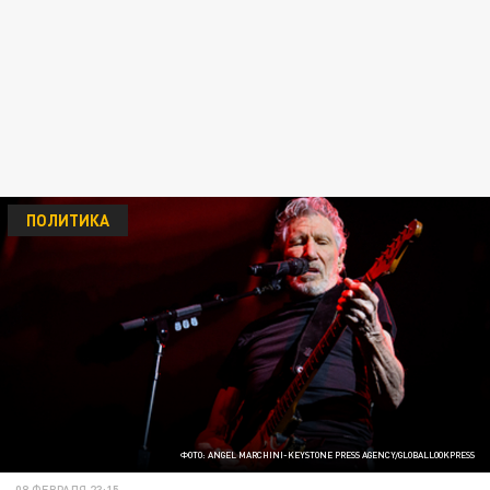
ПОЛИТИКА
ФОТО: ANGEL MARCHINI-KEYSTONE PRESS AGENCY/GLOBALLOOKPRESS
08 ФЕВРАЛЯ 23:15