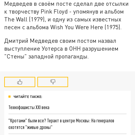
Медведев в своём посте сделал две отсылки
к творчеству Pink Floyd - упомянув и альбом
The Wall (1979), и одну из самых известных
песен с альбома Wish You Were Here (1975).
Дмитрий Медведев своим постом назвал
выступление Уотерса в ОНН разрушением
"Стены" западной пропаганды.
ЧИТАЙТЕ ТАКЖЕ:
Технофашисты XXI века
"Кротами" были все? Теракт в центре Москвы: На генералов
охотятся "живые дроны"