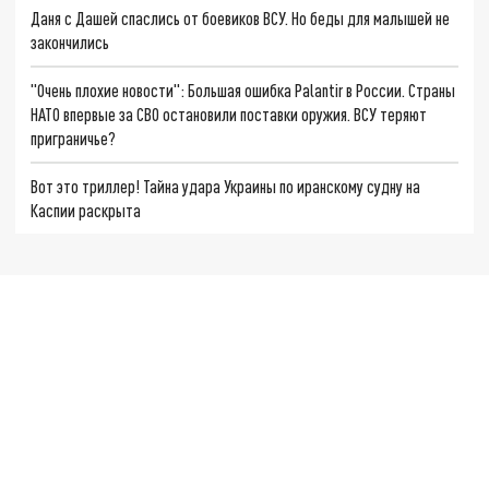
Даня с Дашей спаслись от боевиков ВСУ. Но беды для малышей не
закончились
"Очень плохие новости": Большая ошибка Palantir в России. Страны
НАТО впервые за СВО остановили поставки оружия. ВСУ теряют
приграничье?
Вот это триллер! Тайна удара Украины по иранскому судну на
Каспии раскрыта