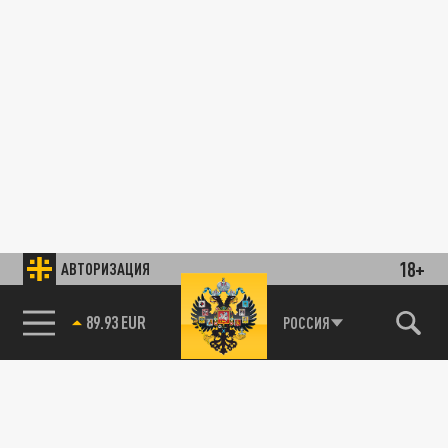
18+
АВТОРИЗАЦИЯ
89.93 EUR
РОССИЯ