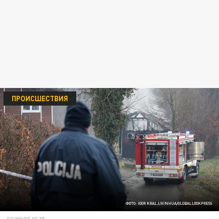
ПРОИСШЕСТВИЯ
ФОТО: IGOR KRALJ/XINHUA/GLOBALLOOKPRESS
02 ИЮЛЯ 00:35