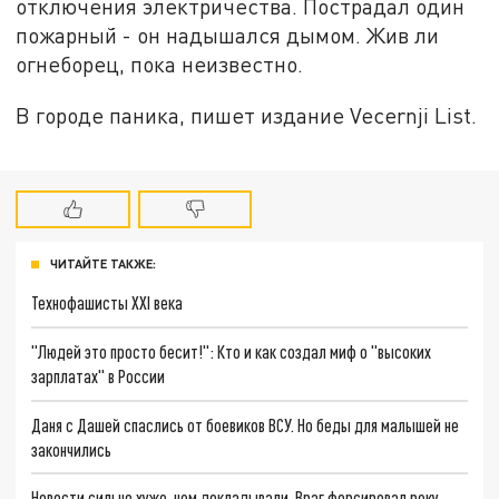
отключения электричества. Пострадал один
пожарный - он надышался дымом. Жив ли
огнеборец, пока неизвестно.
В городе паника, пишет издание Vecernji List.
ЧИТАЙТЕ ТАКЖЕ:
Технофашисты XXI века
"Людей это просто бесит!": Кто и как создал миф о "высоких
зарплатах" в России
Даня с Дашей спаслись от боевиков ВСУ. Но беды для малышей не
закончились
Новости сильно хуже, чем докладывали. Враг форсировал реку.