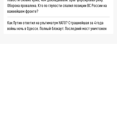
Оборона провалена. Кто по глупости спалил позиции ВС России на
важнейшем фронте?
Как Путин ответил на ультиматум НАТО? Страшнейшая за 4 года
войны ночь в Одессе. Полный блэкаут. Последний мост уничтожен