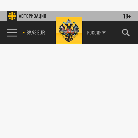
18+
АВТОРИЗАЦИЯ
89.93 EUR
РОССИЯ