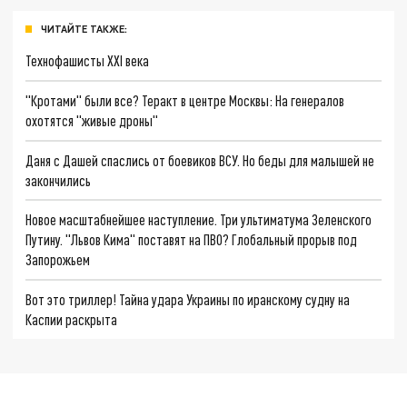
ЧИТАЙТЕ ТАКЖЕ:
Технофашисты XXI века
"Кротами" были все? Теракт в центре Москвы: На генералов
охотятся "живые дроны"
Даня с Дашей спаслись от боевиков ВСУ. Но беды для малышей не
закончились
Новое масштабнейшее наступление. Три ультиматума Зеленского
Путину. "Львов Кима" поставят на ПВО? Глобальный прорыв под
Запорожьем
Вот это триллер! Тайна удара Украины по иранскому судну на
Каспии раскрыта