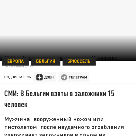
ЕВРОПА
БЕЛЬГИЯ
БРЮССЕЛЬ
18 ОКТЯБРЯ 21:11
ПОДПИШИТЕСЬ:
СМИ: В Бельгии взяты в заложники 15
человек
Мужчина, вооруженный ножом или
пистолетом, после неудачного ограбления
удерживает заложников в одном из