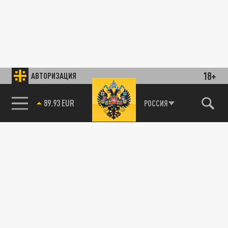
18+
АВТОРИЗАЦИЯ
89.93 EUR
РОССИЯ