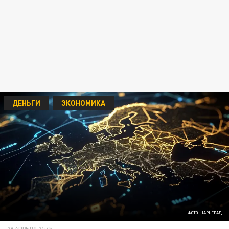
ДЕНЬГИ
ЭКОНОМИКА
ФОТО: ЦАРЬГРАД
28 АПРЕЛЯ 21:45