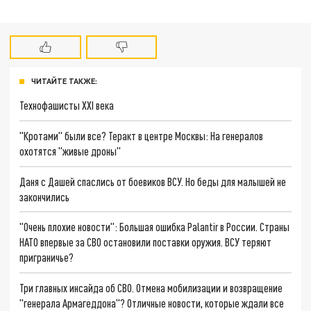
ЧИТАЙТЕ ТАКЖЕ:
Технофашисты XXI века
"Кротами" были все? Теракт в центре Москвы: На генералов
охотятся "живые дроны"
Даня с Дашей спаслись от боевиков ВСУ. Но беды для малышей не
закончились
"Очень плохие новости": Большая ошибка Palantir в России. Страны
НАТО впервые за СВО остановили поставки оружия. ВСУ теряют
приграничье?
Три главных инсайда об СВО. Отмена мобилизации и возвращение
"генерала Армагеддона"? Отличные новости, которые ждали все